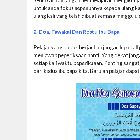
Sediakan rancangan pembelajaran mengikut ja
untuk anda fokus sepenuhnya kepada ulang kaj
ulang kali yang telah dibuat semasa minggu ulan
2. Doa, Tawakal Dan Restu Ibu Bapa
Pelajar yang duduk berjauhan jangan lupa ca
menjawab peperiksaan nanti
.
Yang dekat jang
setiap kali waktu peperiksaan. Penting sanga
dari kedua ibu bapa kita. Barulah pelajar dap