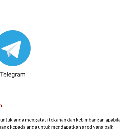
n
 untuk anda mengatasi tekanan dan kebimbangan apabila
luang kepada anda untuk mendapatkan gred yang baik.