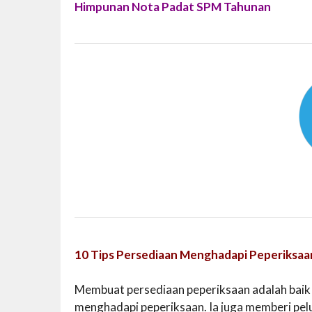
Himpunan Nota Padat SPM Tahunan
10 Tips Persediaan Menghadapi Peperiksaa
Membuat persediaan peperiksaan adalah baik
menghadapi peperiksaan. Ia juga memberi pe