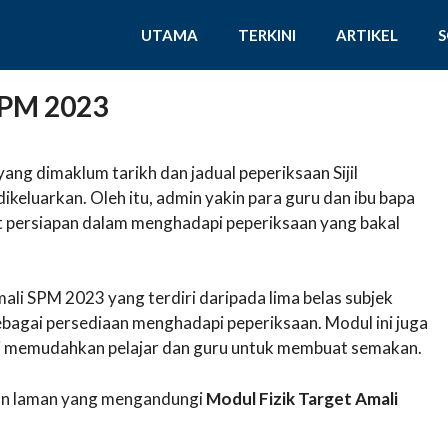
UTAMA
TERKINI
ARTIKEL
SPM 2023
yang dimaklum tarikh dan jadual peperiksaan Sijil
ikeluarkan. Oleh itu, admin yakin para guru dan ibu bapa
 persiapan dalam menghadapi peperiksaan yang bakal
mali SPM 2023 yang terdiri daripada lima belas subjek
sebagai persediaan menghadapi peperiksaan. Modul ini juga
i memudahkan pelajar dan guru untuk membuat semakan.
akan laman yang mengandungi
Modul Fizik Target Amali