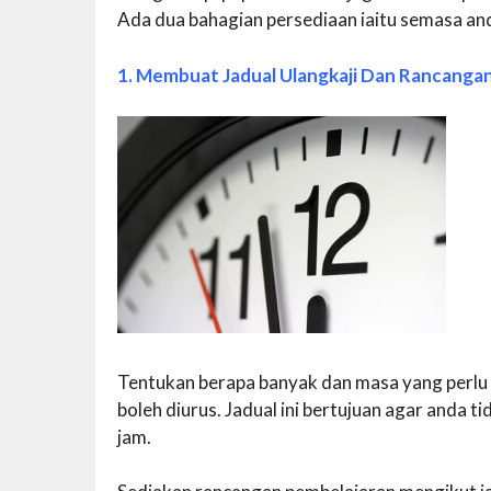
Ada dua bahagian persediaan iaitu semasa and
1. Membuat Jadual Ulangkaji Dan Rancanga
Tentukan berapa banyak dan masa yang perlu
boleh diurus. Jadual ini bertujuan agar anda ti
jam.