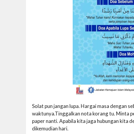
Solat pun jangan lupa. Hargai masa dengan se
waktunya.Tinggalkan nota korang tu. Minta 
paper nanti. Apabila kita jaga hubungan kita
dikemudian hari.