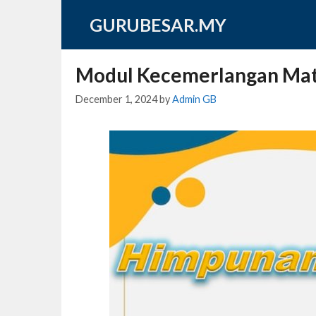
Skip
GURUBESAR.MY
to
content
Modul Kecemerlangan Ma
December 1, 2024
by
Admin GB