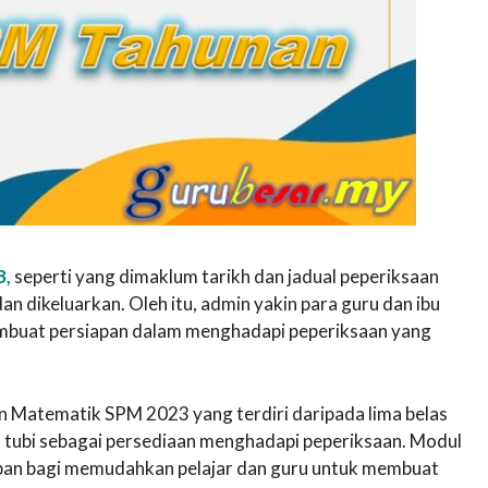
3,
seperti yang dimaklum tarikh dan jadual peperiksaan
dan dikeluarkan. Oleh itu, admin yakin para guru dan ibu
mbuat persiapan dalam menghadapi peperiksaan yang
n Matematik SPM 2023 yang terdiri daripada lima belas
ih tubi sebagai persediaan menghadapi peperiksaan. Modul
apan bagi memudahkan pelajar dan guru untuk membuat