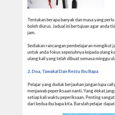
Tentukan berapa banyak dan masa yang perlu
boleh diurus. Jadual ini bertujuan agar anda ti
jam.
Sediakan rancangan pembelajaran mengikut ja
untuk anda fokus sepenuhnya kepada ulang kaj
ulang kali yang telah dibuat semasa minggu ulan
2. Doa, Tawakal Dan Restu Ibu Bapa
Pelajar yang duduk berjauhan jangan lupa ca
menjawab peperiksaan nanti
.
Yang dekat jang
setiap kali waktu peperiksaan. Penting sanga
dari kedua ibu bapa kita. Barulah pelajar dap