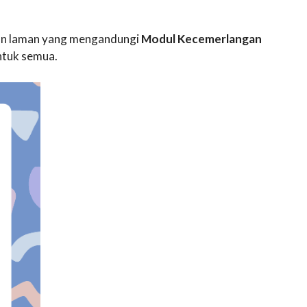
akan laman yang mengandungi
Modul Kecemerlangan
tuk semua.