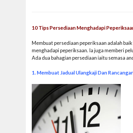
10 Tips Persediaan Menghadapi Peperiksaa
Membuat persediaan peperiksaan adalah baik
menghadapi peperiksaan. Ia juga memberi pe
Ada dua bahagian persediaan iaitu semasa and
1. Membuat Jadual Ulangkaji Dan Rancanga