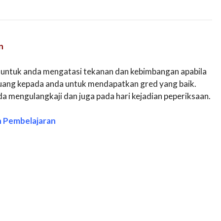
n
 untuk anda mengatasi tekanan dan kebimbangan apabila
luang kepada anda untuk mendapatkan gred yang baik.
a mengulangkaji dan juga pada hari kejadian peperiksaan.
n Pembelajaran