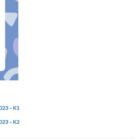
023 – K1
023 – K2