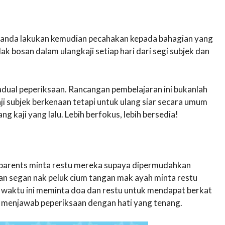
 anda lakukan kemudian pecahakan kepada bahagian yang
dak bosan dalam ulangkaji setiap hari dari segi subjek dan
dual peperiksaan. Rancangan pembelajaran ini bukanlah
i subjek berkenaan tetapi untuk ulang siar secara umum
g kaji yang lalu. Lebih berfokus, lebih bersedia!
ll parents minta restu mereka supaya dipermudahkan
an segan nak peluk cium tangan mak ayah minta restu
t waktu ini meminta doa dan restu untuk mendapat berkat
at menjawab peperiksaan dengan hati yang tenang.