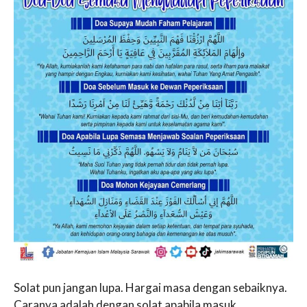
Solat pun jangan lupa. Hargai masa dengan sebaiknya.
Caranya adalah dengan solat apabila masuk