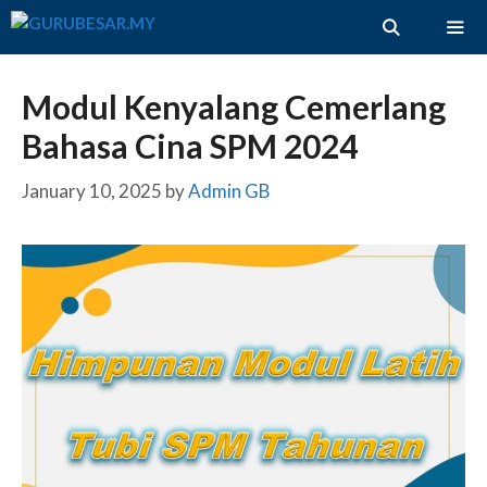
Skip
to
content
ME
Modul Kenyalang Cemerlang
Bahasa Cina SPM 2024
January 10, 2025
by
Admin GB