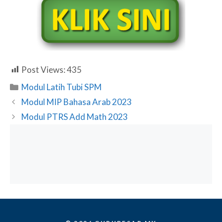
Post Views:
435
Categories
Modul Latih Tubi SPM
Modul MIP Bahasa Arab 2023
Modul PTRS Add Math 2023