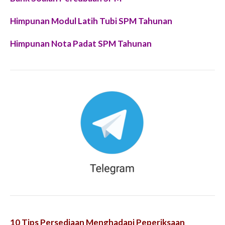
Himpunan Modul Latih Tubi SPM Tahunan
Himpunan Nota Padat SPM Tahunan
10 Tips Persediaan Menghadapi Peperiksaan