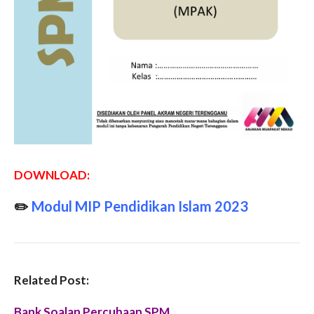
DOWNLOAD:
✏️
Modul MIP Pendidikan Islam 2023
Related Post:
Bank Soalan Percubaan SPM