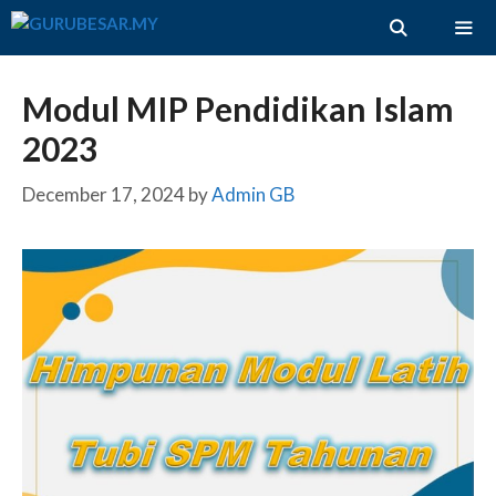
Skip
to
content
ME
Modul MIP Pendidikan Islam
2023
December 17, 2024
by
Admin GB