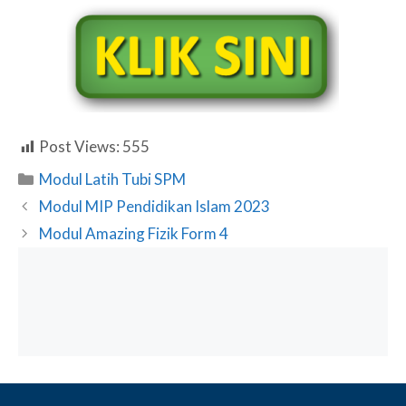
Post Views:
555
Categories
Modul Latih Tubi SPM
Modul MIP Pendidikan Islam 2023
Modul Amazing Fizik Form 4