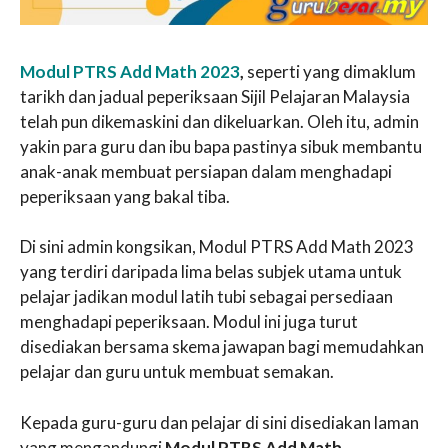
Modul PTRS Add Math 2023
,
seperti yang dimaklum
tarikh dan jadual peperiksaan Sijil Pelajaran Malaysia
telah pun dikemaskini dan dikeluarkan. Oleh itu, admin
yakin para guru dan ibu bapa pastinya sibuk membantu
anak-anak membuat persiapan dalam menghadapi
peperiksaan yang bakal tiba.
Di sini admin kongsikan, Modul PTRS Add Math 2023
yang terdiri daripada lima belas subjek utama untuk
pelajar jadikan modul latih tubi sebagai persediaan
menghadapi peperiksaan. Modul ini juga turut
disediakan bersama skema jawapan bagi memudahkan
pelajar dan guru untuk membuat semakan.
Kepada guru-guru dan pelajar di sini disediakan laman
yang mengandungi
Modul PTRS Add Math