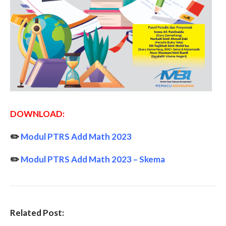
DOWNLOAD:
✏️
Modul PTRS Add Math 2023
✏️
Modul PTRS Add Math 2023 – Skema
Related Post: