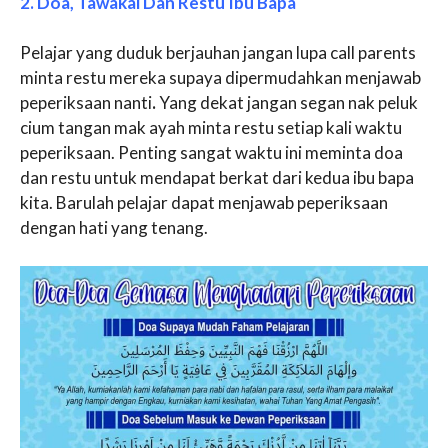
2. Doa, Tawakal Dan Restu Ibu Bapa
Pelajar yang duduk berjauhan jangan lupa call parents
minta restu mereka supaya dipermudahkan menjawab
peperiksaan nanti
.
Yang dekat jangan segan nak peluk
cium tangan mak ayah minta restu setiap kali waktu
peperiksaan. Penting sangat waktu ini meminta doa
dan restu untuk mendapat berkat dari kedua ibu bapa
kita. Barulah pelajar dapat menjawab peperiksaan
dengan hati yang tenang.