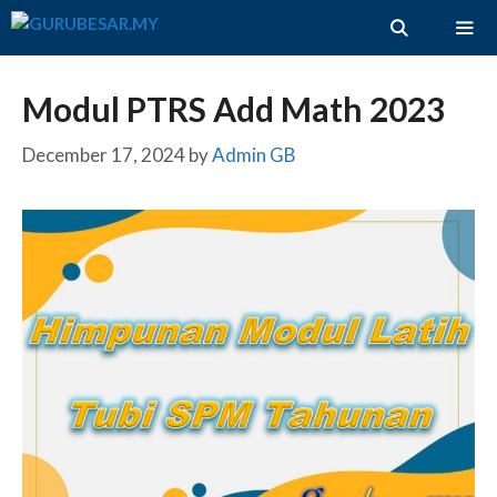
Skip
to
content
ME
Modul PTRS Add Math 2023
December 17, 2024
by
Admin GB