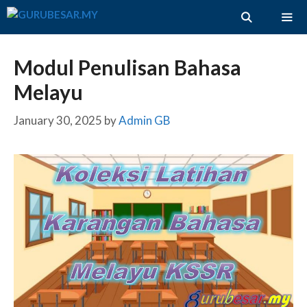
Skip
to
content
ME
Modul Penulisan Bahasa
Melayu
January 30, 2025
by
Admin GB