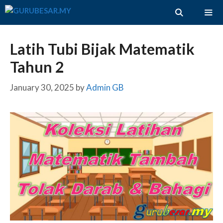
Skip
to
content
ME
Latih Tubi Bijak Matematik
Tahun 2
January 30, 2025
by
Admin GB