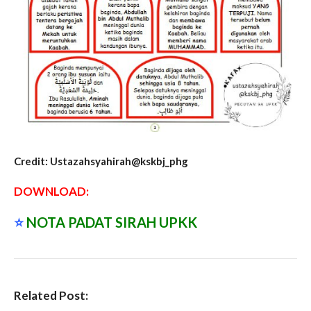
Credit: Ustazahsyahirah@kskbj_phg
DOWNLOAD:
⭐️
NOTA PADAT SIRAH UPKK
Related Post: