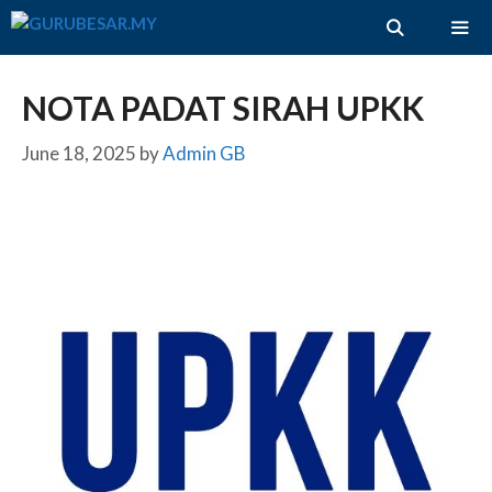
Skip
to
content
ME
NOTA PADAT SIRAH UPKK
June 18, 2025
by
Admin GB