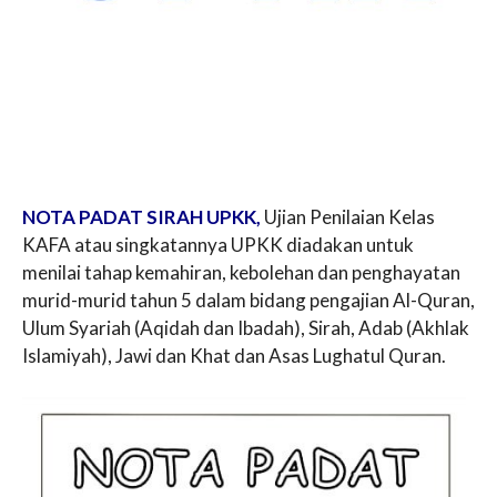
NOTA PADAT SIRAH UPKK,
Ujian Penilaian Kelas
KAFA atau singkatannya UPKK diadakan untuk
menilai tahap kemahiran, kebolehan dan penghayatan
murid-murid tahun 5 dalam bidang pengajian Al-Quran,
Ulum Syariah (Aqidah dan Ibadah), Sirah, Adab (Akhlak
Islamiyah), Jawi dan Khat dan Asas Lughatul Quran.