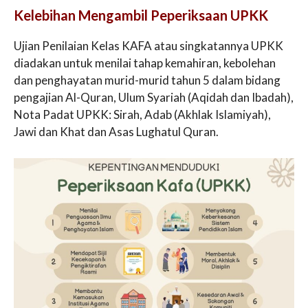
Kelebihan Mengambil Peperiksaan UPKK
Ujian Penilaian Kelas KAFA atau singkatannya UPKK
diadakan untuk menilai tahap kemahiran, kebolehan
dan penghayatan murid-murid tahun 5 dalam bidang
pengajian Al-Quran, Ulum Syariah (Aqidah dan Ibadah),
Nota Padat UPKK: Sirah, Adab (Akhlak Islamiyah),
Jawi dan Khat dan Asas Lughatul Quran.