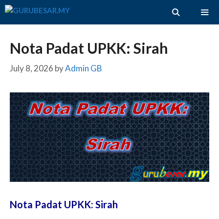
Skip
to
content
ME
Nota Padat UPKK: Sirah
July 8, 2026
by
Admin GB
Nota Padat UPKK: Sirah