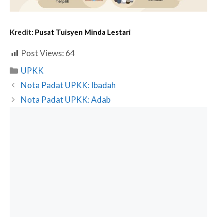
Kredit:
Pusat Tuisyen Minda Lestari
Post Views:
64
Categories
UPKK
Nota Padat UPKK: Ibadah
Nota Padat UPKK: Adab