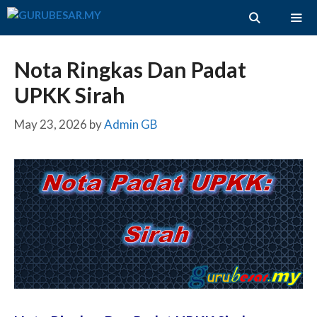
Skip
to
content
ME
Nota Ringkas Dan Padat
UPKK Sirah
May 23, 2026
by
Admin GB