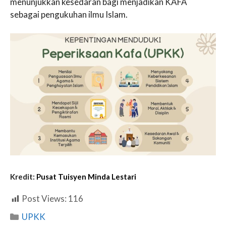
menunjukkan kesedaran bagi menjadikan KAFA
sebagai pengukuhan ilmu Islam.
Kredit:
Pusat Tuisyen Minda Lestari
Post Views:
116
Categories
UPKK