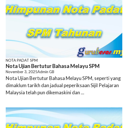
NOTA PADAT SPM
Nota Ujian Bertutur Bahasa Melayu SPM
November 3, 2025
Admin GB
Nota Ujian Bertutur Bahasa Melayu SPM, seperti yang
dimaklum tarikh dan jadual peperiksaan Sijil Pelajaran
Malaysia telah pun dikemaskini dan ...