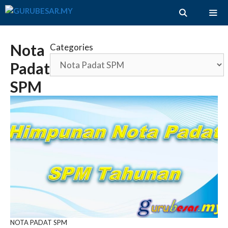
Skip
to
content
ME
Nota
Categories
Padat
SPM
NOTA PADAT SPM