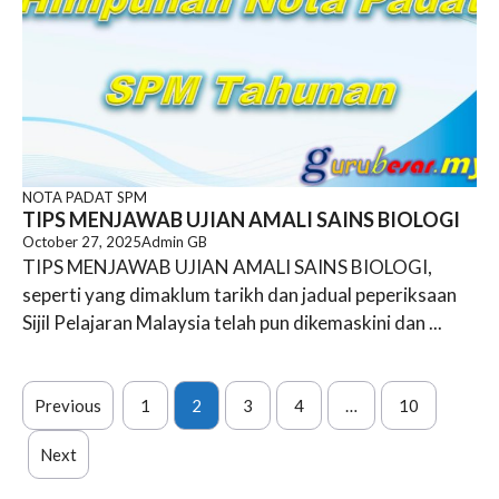
NOTA PADAT SPM
TIPS MENJAWAB UJIAN AMALI SAINS BIOLOGI
October 27, 2025
Admin GB
TIPS MENJAWAB UJIAN AMALI SAINS BIOLOGI,
seperti yang dimaklum tarikh dan jadual peperiksaan
Sijil Pelajaran Malaysia telah pun dikemaskini dan ...
Previous
1
2
3
4
…
10
Next