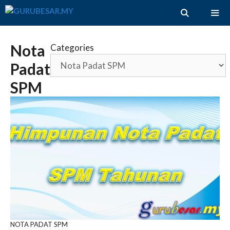
Skip
to
content
ME
Nota
Categories
Padat
SPM
NOTA PADAT SPM