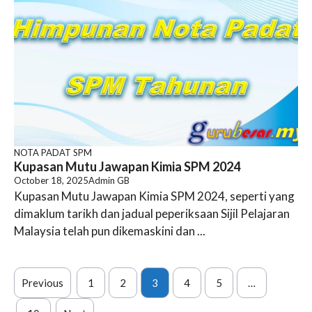
NOTA PADAT SPM
Kupasan Mutu Jawapan Kimia SPM 2024
October 18, 2025
Admin GB
Kupasan Mutu Jawapan Kimia SPM 2024, seperti yang
dimaklum tarikh dan jadual peperiksaan Sijil Pelajaran
Malaysia telah pun dikemaskini dan ...
Previous
1
2
3
4
5
…