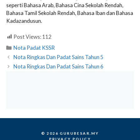
seperti Bahasa Arab, Bahasa Cina Sekolah Rendah,
Bahasa Tamil Sekolah Rendah, Bahasa Iban dan Bahasa
Kadazandusun.
Post Views:
112
Categories
Nota Padat KSSR
Nota Ringkas Dan Padat Sains Tahun 5
Nota Ringkas Dan Padat Sains Tahun 6
© 2026 GURUBESAR.MY
PRIVACY POLICY