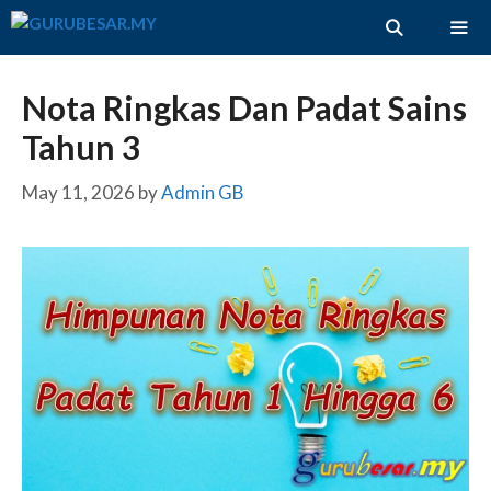
Skip
to
content
ME
Nota Ringkas Dan Padat Sains
Tahun 3
May 11, 2026
by
Admin GB