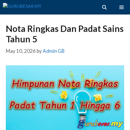
Skip
to
content
ME
Nota Ringkas Dan Padat Sains
Tahun 5
May 10, 2026
by
Admin GB