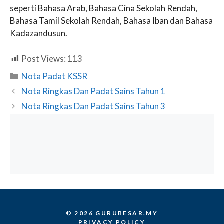
seperti Bahasa Arab, Bahasa Cina Sekolah Rendah,
Bahasa Tamil Sekolah Rendah, Bahasa Iban dan Bahasa
Kadazandusun.
Post Views:
113
Categories
Nota Padat KSSR
Nota Ringkas Dan Padat Sains Tahun 1
Nota Ringkas Dan Padat Sains Tahun 3
© 2026 GURUBESAR.MY
PRIVACY POLICY