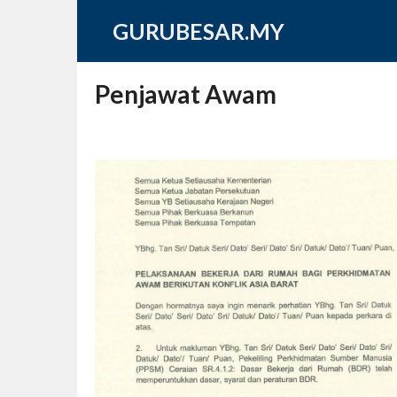
Skip
GURUBESAR.MY
to
content
Penjawat Awam