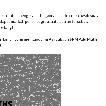
awapan untuk mengetahui bagaimana untuk menjawab soalan
apat markah penuh bagi sesuatu soalan tersebut.
erlang!
akan laman yang mengandungi
Percubaan SPM Add Math
a.