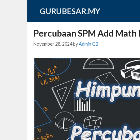
Skip
GURUBESAR.MY
to
content
Percubaan SPM Add Math
November 28, 2024
by
Admin GB