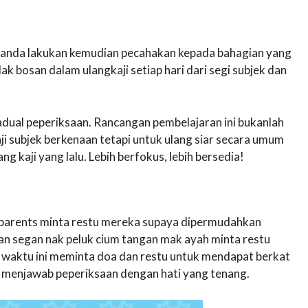
 anda lakukan kemudian pecahakan kepada bahagian yang
dak bosan dalam ulangkaji setiap hari dari segi subjek dan
dual peperiksaan. Rancangan pembelajaran ini bukanlah
i subjek berkenaan tetapi untuk ulang siar secara umum
g kaji yang lalu. Lebih berfokus, lebih bersedia!
ll parents minta restu mereka supaya dipermudahkan
an segan nak peluk cium tangan mak ayah minta restu
t waktu ini meminta doa dan restu untuk mendapat berkat
at menjawab peperiksaan dengan hati yang tenang.