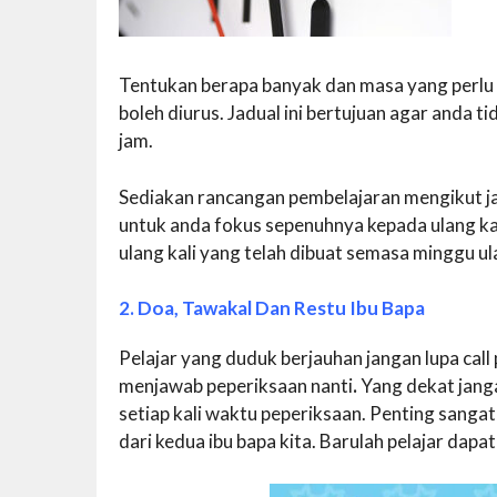
Tentukan berapa banyak dan masa yang perlu
boleh diurus. Jadual ini bertujuan agar anda ti
jam.
Sediakan rancangan pembelajaran mengikut ja
untuk anda fokus sepenuhnya kepada ulang kaj
ulang kali yang telah dibuat semasa minggu ulan
2. Doa, Tawakal Dan Restu Ibu Bapa
Pelajar yang duduk berjauhan jangan lupa ca
menjawab peperiksaan nanti
.
Yang dekat jang
setiap kali waktu peperiksaan. Penting sanga
dari kedua ibu bapa kita. Barulah pelajar dap