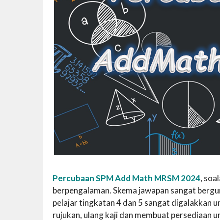
Percubaan SPM Add Math MRSM 2024
, soa
berpengalaman. Skema jawapan sangat berguna 
pelajar tingkatan 4 dan 5 sangat digalakka
rujukan, ulang kaji dan membuat persediaan 