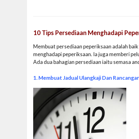
10 Tips Persediaan Menghadapi Pepe
Membuat persediaan peperiksaan adalah baik
menghadapi peperiksaan. Ia juga memberi pe
Ada dua bahagian persediaan iaitu semasa and
1. Membuat Jadual Ulangkaji Dan Rancanga