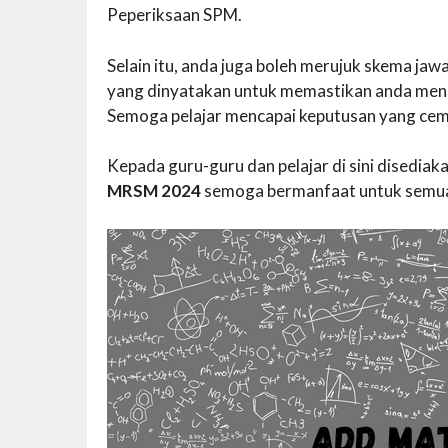
Peperiksaan SPM.
Selain itu, anda juga boleh merujuk skema j
yang dinyatakan untuk memastikan anda mend
Semoga pelajar mencapai keputusan yang cem
Kepada guru-guru dan pelajar di sini disedi
MRSM 2024
semoga bermanfaat untuk semu