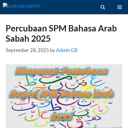
Skip
to
content
ME
Percubaan SPM Bahasa Arab
Sabah 2025
September 28, 2025
by
Admin GB