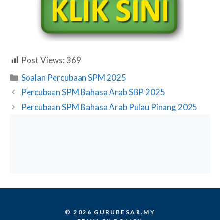
Post Views:
369
Categories
Soalan Percubaan SPM 2025
Percubaan SPM Bahasa Arab SBP 2025
Percubaan SPM Bahasa Arab Pulau Pinang 2025
© 2026 GURUBESAR.MY