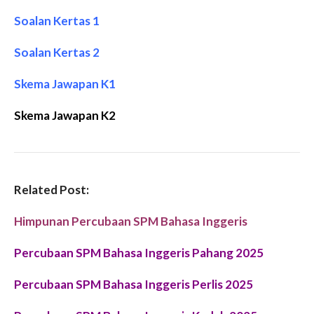
Soalan Kertas 1
Soalan Kertas 2
Skema Jawapan K1
Skema Jawapan K2
Related Post:
Himpunan Percubaan SPM Bahasa Inggeris
Percubaan SPM Bahasa Inggeris Pahang 2025
Percubaan SPM Bahasa Inggeris Perlis 2025