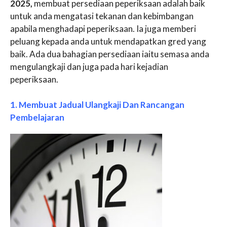
2025,
membuat persediaan peperiksaan adalah baik
untuk anda mengatasi tekanan dan kebimbangan
apabila menghadapi peperiksaan. Ia juga memberi
peluang kepada anda untuk mendapatkan gred yang
baik. Ada dua bahagian persediaan iaitu semasa anda
mengulangkaji dan juga pada hari kejadian
peperiksaan.
1. Membuat Jadual Ulangkaji Dan Rancangan
Pembelajaran