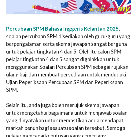
Percubaan SPM Bahasa Inggeris Kelantan 2025
,
soalan percubaan SPM disediakan oleh guru-guru yang
berpengalaman serta skema jawapan sangat berguna
untuk pelajar tingkatan 4 dan 5. Oleh itu calon SPM,
pelajar tingkatan 4 dan 5 sangat digalakkan untuk
menggunakan Soalan Percubaan SPM sebagai rujukan,
ulang kaji dan membuat persediaan untuk menduduki
Ujian Peperiksaan Percubaan SPM dan Peperiksaan
SPM.
Selain itu, anda juga boleh merujuk skema jawapan
untuk mengetahui bagaimana untuk menjawab soalan
yang dinyatakan untuk memastikan anda mendapat
markah penuh bagi sesuatu soalan tersebut. Semoga
pelajar mencapai keputusan yang cemerlang!