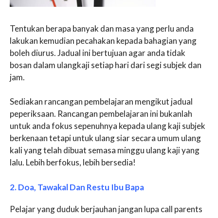
Tentukan berapa banyak dan masa yang perlu anda
lakukan kemudian pecahakan kepada bahagian yang
boleh diurus. Jadual ini bertujuan agar anda tidak
bosan dalam ulangkaji setiap hari dari segi subjek dan
jam.
Sediakan rancangan pembelajaran mengikut jadual
peperiksaan. Rancangan pembelajaran ini bukanlah
untuk anda fokus sepenuhnya kepada ulang kaji subjek
berkenaan tetapi untuk ulang siar secara umum ulang
kali yang telah dibuat semasa minggu ulang kaji yang
lalu. Lebih berfokus, lebih bersedia!
2. Doa, Tawakal Dan Restu Ibu Bapa
Pelajar yang duduk berjauhan jangan lupa call parents