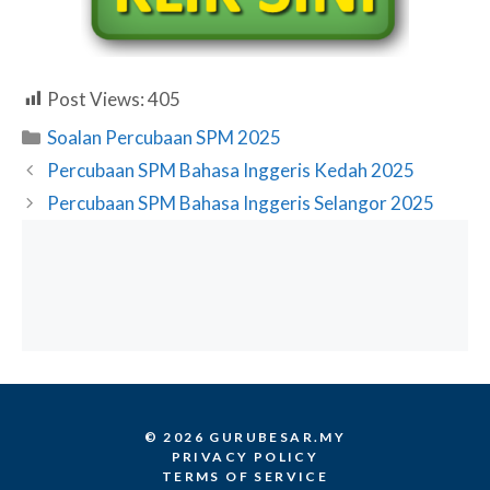
Post Views:
405
Categories
Soalan Percubaan SPM 2025
Percubaan SPM Bahasa Inggeris Kedah 2025
Percubaan SPM Bahasa Inggeris Selangor 2025
© 2026 GURUBESAR.MY
PRIVACY POLICY
TERMS OF SERVICE