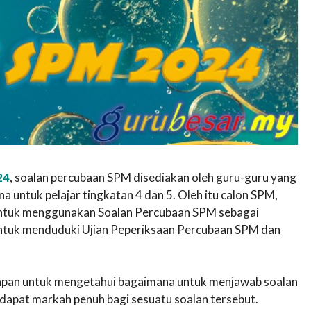
24
, soalan percubaan SPM disediakan oleh guru-guru yang
untuk pelajar tingkatan 4 dan 5. Oleh itu calon SPM,
n untuk menggunakan Soalan Percubaan SPM sebagai
untuk menduduki Ujian Peperiksaan Percubaan SPM dan
awapan untuk mengetahui bagaimana untuk menjawab soalan
apat markah penuh bagi sesuatu soalan tersebut.