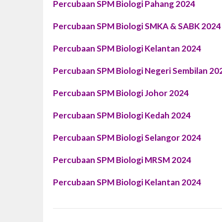
Percubaan SPM
Biologi
Pahang 2024
P
ercubaan SPM
Biologi
SMKA & SABK 2024
P
ercubaan SPM
Biologi
Kelantan 2024
P
ercubaan SPM
Biologi Negeri Sembilan
20
Percubaan SPM
Biologi
Johor 2024
Percubaan SPM
Biologi
Kedah 2024
Percubaan SPM
Biologi
Selangor 2024
Percubaan SPM
Biologi
MRSM 2024
Percubaan SPM
Biologi
Kelantan 2024