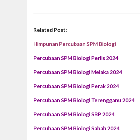
Related Post:
Himpunan Percubaan SPM Biologi
Percubaan SPM Biologi Perlis 2024
Percubaan SPM
Biologi
Melaka 2024
Percubaan SPM
Biologi P
erak 2024
Percubaan SPM
Biologi
Terengganu 2024
P
ercubaan SPM
Biologi
SBP 2024
Percubaan SPM
Biologi
Sabah 2024