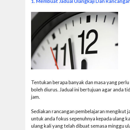
1. Membuat Jadual Ulangkaji Dan Rancanga
Tentukan berapa banyak dan masa yang perlu
boleh diurus. Jadual ini bertujuan agar anda ti
jam.
Sediakan rancangan pembelajaran mengikut ja
untuk anda fokus sepenuhnya kepada ulang kaj
ulang kali yang telah dibuat semasa minggu ulan