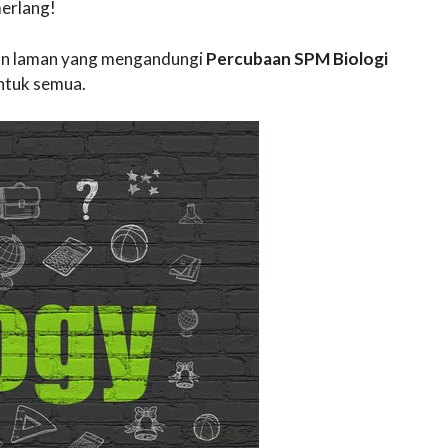
erlang!
akan laman yang mengandungi
Percubaan SPM Biologi
ntuk semua.