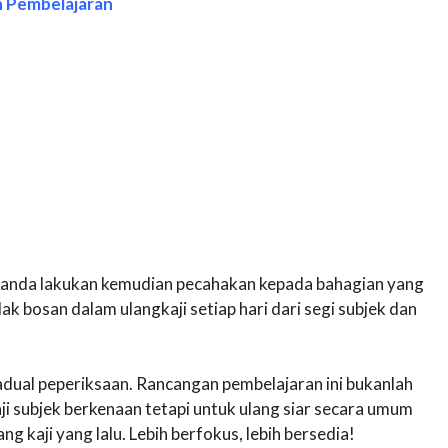
n Pembelajaran
 anda lakukan kemudian pecahakan kepada bahagian yang
dak bosan dalam ulangkaji setiap hari dari segi subjek dan
dual peperiksaan. Rancangan pembelajaran ini bukanlah
i subjek berkenaan tetapi untuk ulang siar secara umum
g kaji yang lalu. Lebih berfokus, lebih bersedia!