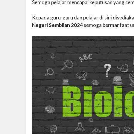
Semoga pelajar mencapai keputusan yang cem
Kepada guru-guru dan pelajar di sini disedi
Negeri Sembilan 2024
semoga bermanfaat u