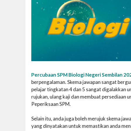
Percubaan SPM Biologi Negeri Sembilan 20
berpengalaman. Skema jawapan sangat berguna 
pelajar tingkatan 4 dan 5 sangat digalakka
rujukan, ulang kaji dan membuat persediaan 
Peperiksaan SPM.
Selain itu, anda juga boleh merujuk skema j
yang dinyatakan untuk memastikan anda mend