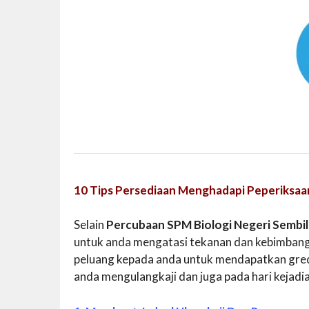
10 Tips Persediaan Menghadapi Peperiksaa
Selain
Percubaan SPM Biologi Negeri Sembi
untuk anda mengatasi tekanan dan kebimbang
peluang kepada anda untuk mendapatkan gred 
anda mengulangkaji dan juga pada hari kejadi