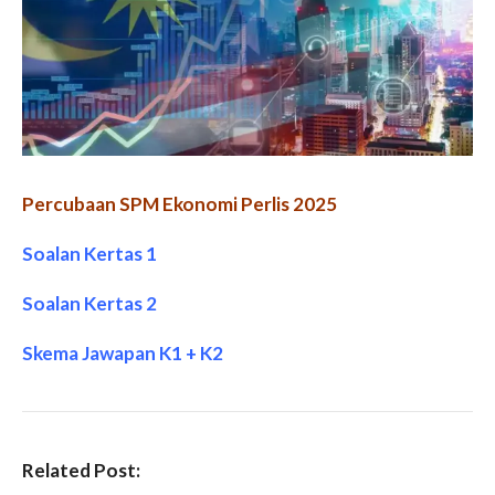
Percubaan SPM Ekonomi Perlis 2025
Soalan Kertas 1
Soalan Kertas 2
Skema Jawapan K1 + K2
Related Post: