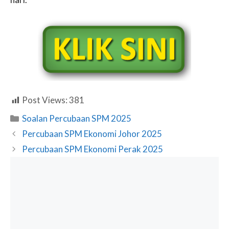
Post Views:
381
Categories
Soalan Percubaan SPM 2025
Percubaan SPM Ekonomi Johor 2025
Percubaan SPM Ekonomi Perak 2025