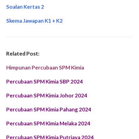
Soalan Kertas 2
Skema Jawapan K1 + K2
Related Post:
Himpunan Percubaan SPM Kimia
Percubaan SPM Kimia SBP 2024
Percubaan SPM
Kimia
Johor 2024
Percubaan SPM Kimia Pahang 2024
Percubaan SPM Kimia Melaka 2024
P
ercubaan SPM Kimia Putrjaya 2024