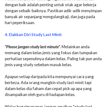
dengan baik adalah penting untuk otak agar bekerja
dengan sebaik-baiknya. Pastikan adik-adik menyimpan
banyak air sepanjang mengulangkaji, dan juga pada
hari peperiksaan.
4. Elakkan Diri Study Last Minit
“Please jangan study last minute”.
Melainkan anda
memang dalam kelas jenis yang fokus dan tumpukan
perhatian sepenuhnya dalam kelas. Paling tak pun anda
jenis yang study sebelum masuk kelas.
Apapun setiap daripada kita mempunyai cara yang
berbeza. Ada orang mungkin study last minit tapi
dalam kelas dia faham dan cepat pick up apa yang
disampaikan oleh guru di hadapan kelas.
Walau bagaimanapun, jangan amalkan “study last