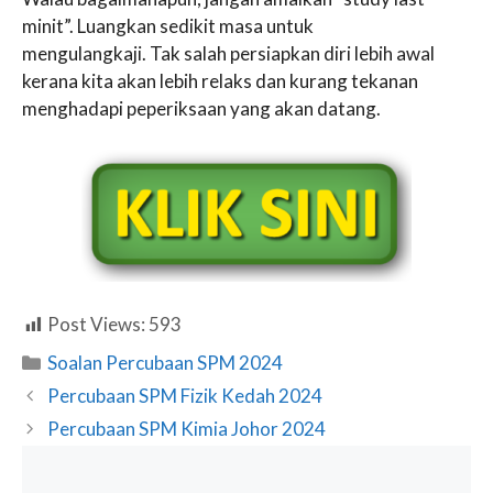
minit”. Luangkan sedikit masa untuk
mengulangkaji. Tak salah persiapkan diri lebih awal
kerana kita akan lebih relaks dan kurang tekanan
menghadapi peperiksaan yang akan datang.
Post Views:
593
Categories
Soalan Percubaan SPM 2024
Percubaan SPM Fizik Kedah 2024
Percubaan SPM Kimia Johor 2024