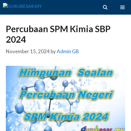
Skip
to
content
ME
Percubaan SPM Kimia SBP
2024
November 15, 2024
by
Admin GB