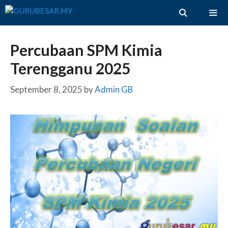
Skip
to
content
ME
Percubaan SPM Kimia
Terengganu 2025
September 8, 2025
by
Admin GB