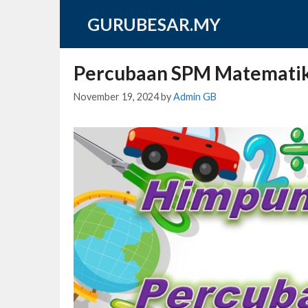
Skip
GURUBESAR.MY
to
content
Percubaan SPM Matematik
November 19, 2024
by
Admin GB