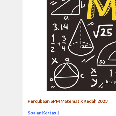
Percubaan SPM Matematik Kedah 2023
Soalan Kertas 1