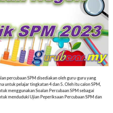
alan percubaan SPM disediakan oleh guru-guru yang
untuk pelajar tingkatan 4 dan 5. Oleh itu calon SPM,
n untuk menggunakan Soalan Percubaan SPM sebagai
untuk menduduki Ujian Peperiksaan Percubaan SPM dan