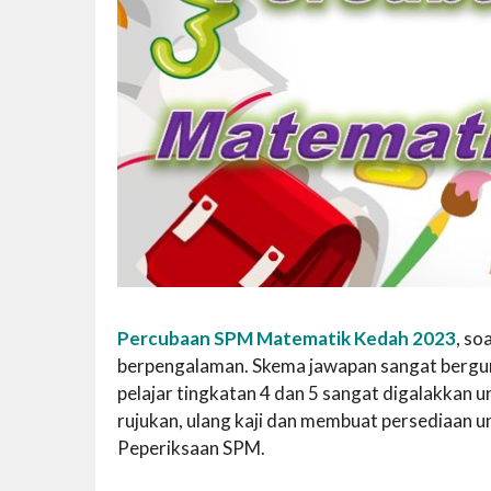
Percubaan SPM Matematik Kedah 2023
, so
berpengalaman. Skema jawapan sangat berguna 
pelajar tingkatan 4 dan 5 sangat digalakka
rujukan, ulang kaji dan membuat persediaan 
Peperiksaan SPM.