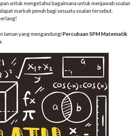
awapan untuk mengetahui bagaimana untuk menjawab soalan
apat markah penuh bagi sesuatu soalan tersebut.
erlang!
akan laman yang mengandungi
Percubaan SPM Matematik
a.