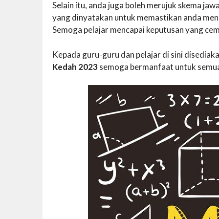
Selain itu, anda juga boleh merujuk skema j
yang dinyatakan untuk memastikan anda mend
Semoga pelajar mencapai keputusan yang cem
Kepada guru-guru dan pelajar di sini disedi
Kedah 2023
semoga bermanfaat untuk semu