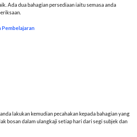
k. Ada dua bahagian persediaan iaitu semasa anda
periksaan.
n Pembelajaran
 anda lakukan kemudian pecahakan kepada bahagian yang
dak bosan dalam ulangkaji setiap hari dari segi subjek dan