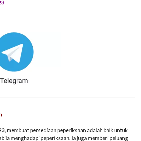
23
n
23
, membuat persediaan peperiksaan adalah baik untuk
bila menghadapi peperiksaan. Ia juga memberi peluang