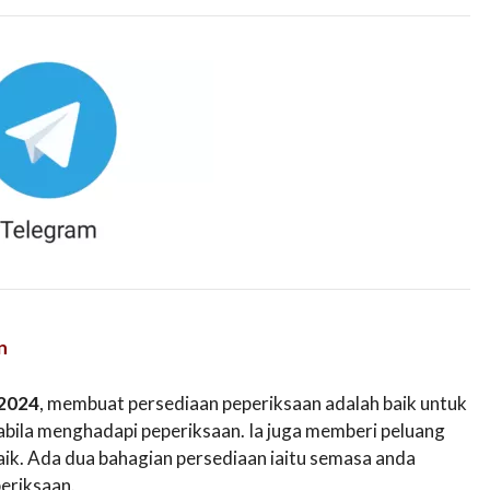
n
 2024
, membuat persediaan peperiksaan adalah baik untuk
bila menghadapi peperiksaan. Ia juga memberi peluang
k. Ada dua bahagian persediaan iaitu semasa anda
periksaan.