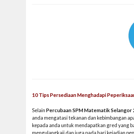
10 Tips Persediaan Menghadapi Peperiksaa
Selain
Percubaan SPM Matematik Selangor
anda mengatasi tekanan dan kebimbangan apa
kepada anda untuk mendapatkan gred yang bai
mengulangkaji dan juga pada hari kejadian pe