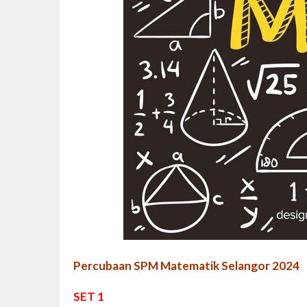
Percubaan SPM Matematik Selangor 2024
SET 1