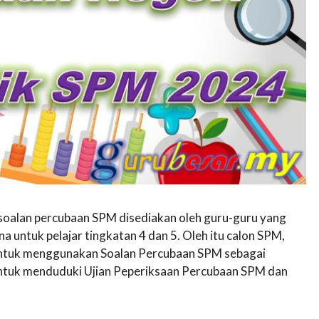
 soalan percubaan SPM disediakan oleh guru-guru yang
untuk pelajar tingkatan 4 dan 5. Oleh itu calon SPM,
n untuk menggunakan Soalan Percubaan SPM sebagai
untuk menduduki Ujian Peperiksaan Percubaan SPM dan