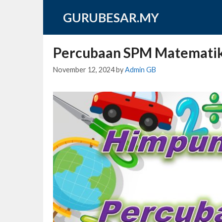
Skip
GURUBESAR.MY
to
content
Percubaan SPM Matematik
November 12, 2024
by
Admin GB