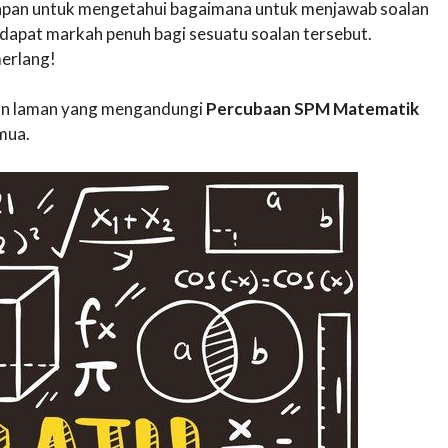
awapan untuk mengetahui bagaimana untuk menjawab soalan
apat markah penuh bagi sesuatu soalan tersebut.
erlang!
akan laman yang mengandungi
Percubaan SPM Matematik
mua.