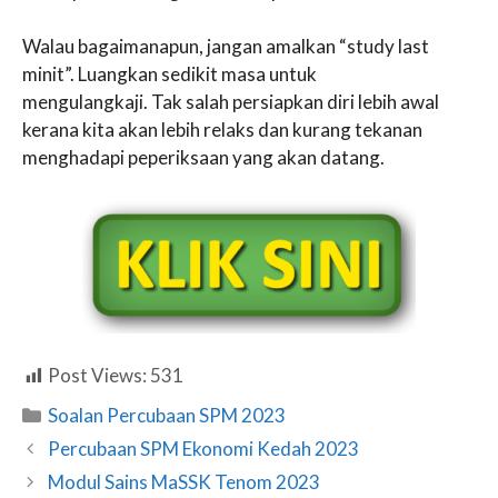
Walau bagaimanapun, jangan amalkan “study last
minit”. Luangkan sedikit masa untuk
mengulangkaji. Tak salah persiapkan diri lebih awal
kerana kita akan lebih relaks dan kurang tekanan
menghadapi peperiksaan yang akan datang.
Post Views:
531
Categories
Soalan Percubaan SPM 2023
Percubaan SPM Ekonomi Kedah 2023
Modul Sains MaSSK Tenom 2023