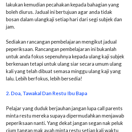
lakukan kemudian pecahakan kepada bahagian yang
boleh diurus. Jadual ini bertujuan agar anda tidak
bosan dalam ulangkaji setiap hari dari segi subjek dan
jam.
Sediakan rancangan pembelajaran mengikut jadual
peperiksaan. Rancangan pembelajaran ini bukanlah
untuk anda fokus sepenuhnya kepada ulang kaji subjek
berkenaan tetapi untuk ulang siar secara umum ulang
kali yang telah dibuat semasa minggu ulang kaji yang
lalu. Lebih berfokus, lebih bersedia!
2. Doa, Tawakal Dan Restu Ibu Bapa
Pelajar yang duduk berjauhan jangan lupa call parents
minta restu mereka supaya dipermudahkan menjawab
peperiksaan nanti
.
Yang dekat jangan segan nak peluk
cium tangan mak ayah minta restu setiap kali waktu