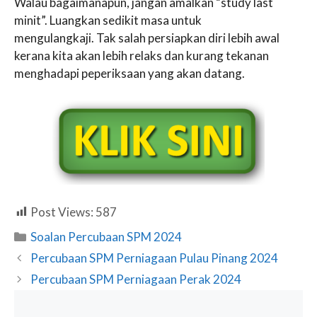
Walau bagaimanapun, jangan amalkan “study last
minit”. Luangkan sedikit masa untuk
mengulangkaji. Tak salah persiapkan diri lebih awal
kerana kita akan lebih relaks dan kurang tekanan
menghadapi peperiksaan yang akan datang.
Post Views:
587
Categories
Soalan Percubaan SPM 2024
Percubaan SPM Perniagaan Pulau Pinang 2024
Percubaan SPM Perniagaan Perak 2024