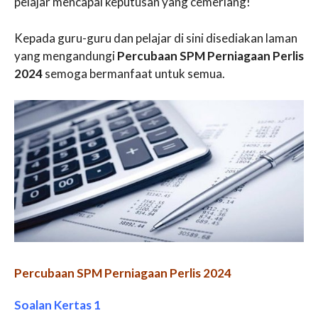
pelajar mencapai keputusan yang cemerlang!
Kepada guru-guru dan pelajar di sini disediakan laman
yang mengandungi
Percubaan SPM Perniagaan Perlis
2024
semoga bermanfaat untuk semua.
Percubaan SPM Perniagaan Perlis 2024
Soalan Kertas 1