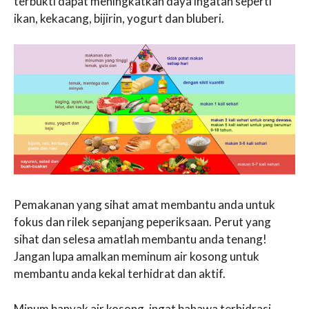
terbukti dapat meningkatkan daya ingatan seperti
ikan, kekacang, bijirin, yogurt dan bluberi.
Pemakanan yang sihat amat membantu anda untuk
fokus dan rilek sepanjang peperiksaan. Perut yang
sihat dan selesa amatlah membantu anda tenang!
Jangan lupa amalkan meminum air kosong untuk
membantu anda kekal terhidrat dan aktif.
Minum banyak air kosong, ingat bahawa terhidrasi