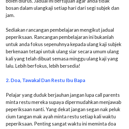
boleh diurus. Jadual ini bertujuan agar anda tidak
bosan dalam ulangkaji setiap hari dari segi subjek dan
jam.
Sediakan rancangan pembelajaran mengikut jadual
peperiksaan. Rancangan pembelajaran ini bukanlah
untuk anda fokus sepenuhnya kepada ulang kaji subjek
berkenaan tetapi untuk ulang siar secara umum ulang
kali yang telah dibuat semasa minggu ulang kaji yang
lalu. Lebih berfokus, lebih bersedia!
2. Doa, Tawakal Dan Restu Ibu Bapa
Pelajar yang duduk berjauhan jangan lupa call parents
minta restu mereka supaya dipermudahkan menjawab
peperiksaan nanti
.
Yang dekat jangan segan nak peluk
cium tangan mak ayah minta restu setiap kali waktu
peperiksaan. Penting sangat waktu ini meminta doa