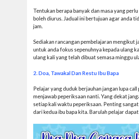
Tentukan berapa banyak dan masa yang perlu
boleh diurus. Jadual ini bertujuan agar anda ti
jam.
Sediakan rancangan pembelajaran mengikut ja
untuk anda fokus sepenuhnya kepada ulang kaj
ulang kali yang telah dibuat semasa minggu ulan
2. Doa, Tawakal Dan Restu Ibu Bapa
Pelajar yang duduk berjauhan jangan lupa ca
menjawab peperiksaan nanti
.
Yang dekat jang
setiap kali waktu peperiksaan. Penting sanga
dari kedua ibu bapa kita. Barulah pelajar dap