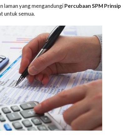
akan laman yang mengandungi
Percubaan SPM Prinsip
t untuk semua.