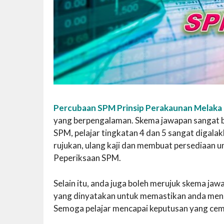
Percubaan SPM Prinsip Perakaunan Melaka
yang berpengalaman. Skema jawapan sangat ber
SPM, pelajar tingkatan 4 dan 5 sangat diga
rujukan, ulang kaji dan membuat persediaan 
Peperiksaan SPM.
Selain itu, anda juga boleh merujuk skema j
yang dinyatakan untuk memastikan anda mend
Semoga pelajar mencapai keputusan yang cem