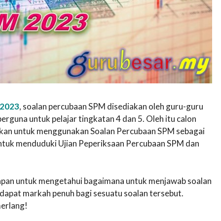
 2023
, soalan percubaan SPM disediakan oleh guru-guru
guna untuk pelajar tingkatan 4 dan 5. Oleh itu calon
lakkan untuk menggunakan Soalan Percubaan SPM sebagai
untuk menduduki Ujian Peperiksaan Percubaan SPM dan
awapan untuk mengetahui bagaimana untuk menjawab soalan
apat markah penuh bagi sesuatu soalan tersebut.
erlang!