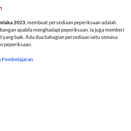
n
elaka 2023
, membuat persediaan peperiksaan adalah
bangan apabila menghadapi peperiksaan. Ia juga memberi
yang baik. Ada dua bahagian persediaan iaitu semasa
an peperiksaan.
n Pembelajaran