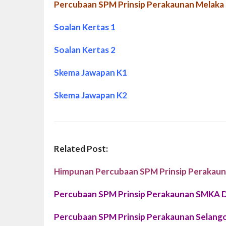
Percubaan SPM Prinsip Perakaunan Melaka
Soalan Kertas 1
Soalan Kertas 2
Skema Jawapan K1
Skema Jawapan K2
Related Post:
Himpunan Percubaan SPM Prinsip Perakau
Percubaan SPM Prinsip Perakaunan SMKA 
Percubaan SPM Prinsip Perakaunan Selang