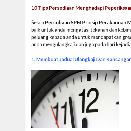
10 Tips Persediaan Menghadapi Peperiksaa
Selain
Percubaan SPM Prinsip Perakaunan M
baik untuk anda mengatasi tekanan dan kebim
peluang kepada anda untuk mendapatkan gred 
anda mengulangkaji dan juga pada hari kejadi
1. Membuat Jadual Ulangkaji Dan Rancanga