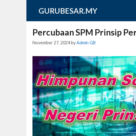
Skip
GURUBESAR.MY
to
content
Percubaan SPM Prinsip Pe
November 27, 2024
by
Admin GB