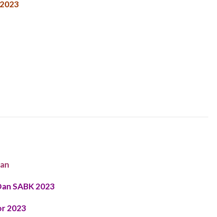
 2023
nan
Dan SABK 2023
or 2023