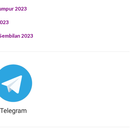
Lumpur 2023
2023
Sembilan 2023