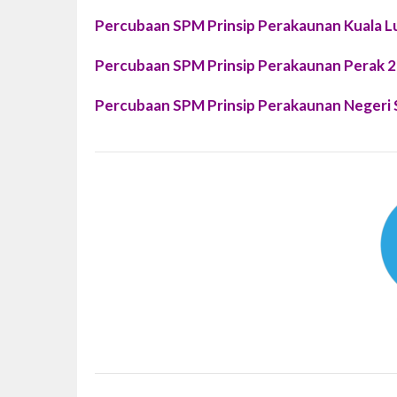
Percubaan SPM Prinsip Perakaunan Kuala 
Percubaan SPM Prinsip Perakaunan Perak 
Percubaan SPM Prinsip Perakaunan Negeri 