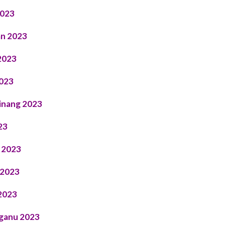
2023
an 2023
2023
2023
inang 2023
23
 2023
 2023
2023
gganu 2023