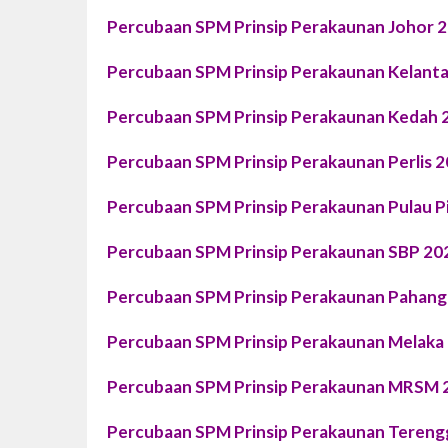
Percubaan SPM Prinsip Perakaunan Johor 
Percubaan SPM Prinsip Perakaunan Kelant
Percubaan SPM Prinsip Perakaunan Kedah 
Percubaan SPM Prinsip Perakaunan Perlis 
Percubaan SPM Prinsip Perakaunan Pulau P
Percubaan SPM Prinsip Perakaunan SBP 20
Percubaan SPM Prinsip Perakaunan Pahang
Percubaan SPM Prinsip Perakaunan Melaka
Percubaan SPM Prinsip Perakaunan MRSM 
Percubaan SPM Prinsip Perakaunan Teren