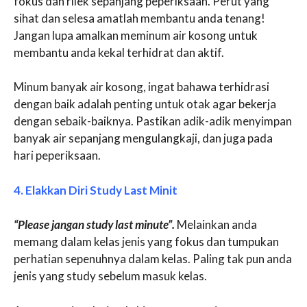
fokus dan rilek sepanjang peperiksaan. Perut yang
sihat dan selesa amatlah membantu anda tenang!
Jangan lupa amalkan meminum air kosong untuk
membantu anda kekal terhidrat dan aktif.
Minum banyak air kosong, ingat bahawa terhidrasi
dengan baik adalah penting untuk otak agar bekerja
dengan sebaik-baiknya. Pastikan adik-adik menyimpan
banyak air sepanjang mengulangkaji, dan juga pada
hari peperiksaan.
4. Elakkan Diri Study Last Minit
“Please jangan study last minute”.
Melainkan anda
memang dalam kelas jenis yang fokus dan tumpukan
perhatian sepenuhnya dalam kelas. Paling tak pun anda
jenis yang study sebelum masuk kelas.