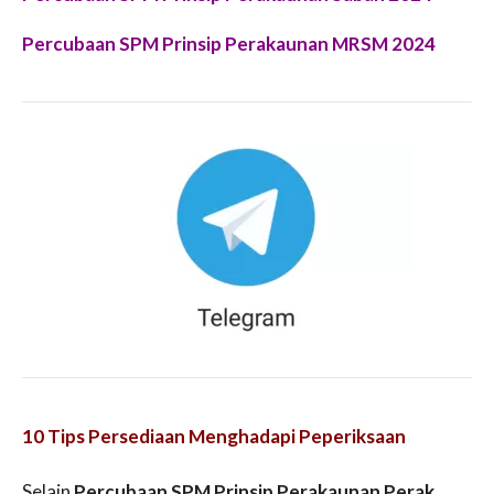
P
ercubaan SPM Prinsip Perakaunan
MRSM
2024
10 Tips Persediaan Menghadapi Peperiksaan
Selain
Percubaan SPM Prinsip Perakaunan Perak