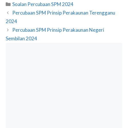
Categories
Soalan Percubaan SPM 2024
Percubaan SPM Prinsip Perakaunan Terengganu
2024
Percubaan SPM Prinsip Perakaunan Negeri
Sembilan 2024