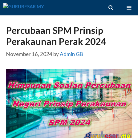
Skip
to
content
ME
Percubaan SPM Prinsip
Perakaunan Perak 2024
November 16, 2024
by
Admin GB