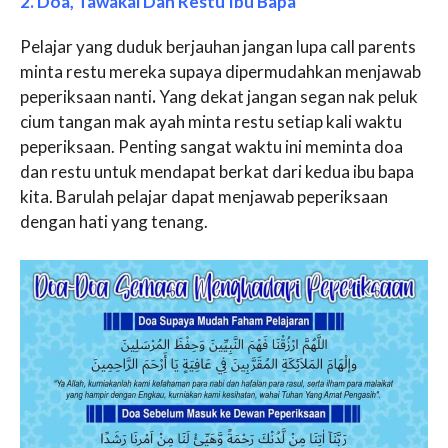
2. Doa, Tawakal Dan Restu Ibu Bapa
Pelajar yang duduk berjauhan jangan lupa call parents
minta restu mereka supaya dipermudahkan menjawab
peperiksaan nanti
.
Yang dekat jangan segan nak peluk
cium tangan mak ayah minta restu setiap kali waktu
peperiksaan. Penting sangat waktu ini meminta doa
dan restu untuk mendapat berkat dari kedua ibu bapa
kita. Barulah pelajar dapat menjawab peperiksaan
dengan hati yang tenang.