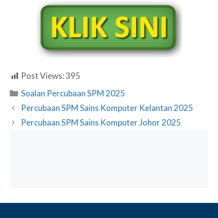
Post Views:
395
Categories
Soalan Percubaan SPM 2025
Percubaan SPM Sains Komputer Kelantan 2025
Percubaan SPM Sains Komputer Johor 2025