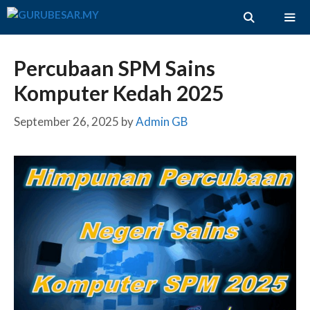
Skip
to
content
ME
Percubaan SPM Sains
Komputer Kedah 2025
September 26, 2025
by
Admin GB