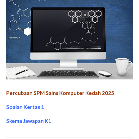
Percubaan SPM Sains Komputer Kedah 2025
Soalan Kertas 1
Skema Jawapan K1