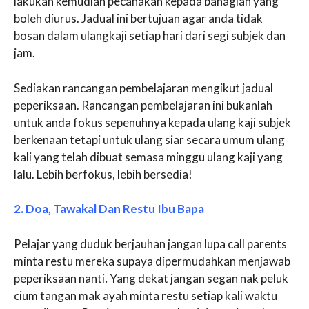
lakukan kemudian pecahakan kepada bahagian yang
boleh diurus. Jadual ini bertujuan agar anda tidak
bosan dalam ulangkaji setiap hari dari segi subjek dan
jam.
Sediakan rancangan pembelajaran mengikut jadual
peperiksaan. Rancangan pembelajaran ini bukanlah
untuk anda fokus sepenuhnya kepada ulang kaji subjek
berkenaan tetapi untuk ulang siar secara umum ulang
kali yang telah dibuat semasa minggu ulang kaji yang
lalu. Lebih berfokus, lebih bersedia!
2. Doa, Tawakal Dan Restu Ibu Bapa
Pelajar yang duduk berjauhan jangan lupa call parents
minta restu mereka supaya dipermudahkan menjawab
peperiksaan nanti
.
Yang dekat jangan segan nak peluk
cium tangan mak ayah minta restu setiap kali waktu