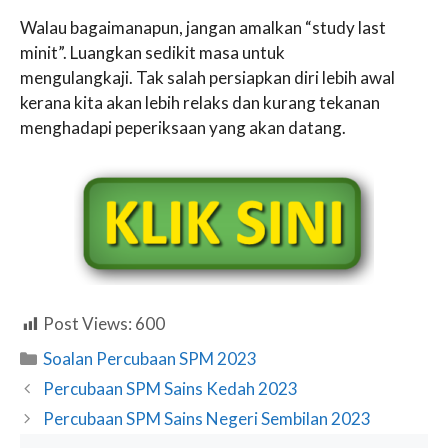
Walau bagaimanapun, jangan amalkan “study last
minit”. Luangkan sedikit masa untuk
mengulangkaji. Tak salah persiapkan diri lebih awal
kerana kita akan lebih relaks dan kurang tekanan
menghadapi peperiksaan yang akan datang.
Post Views:
600
Categories
Soalan Percubaan SPM 2023
Percubaan SPM Sains Kedah 2023
Percubaan SPM Sains Negeri Sembilan 2023