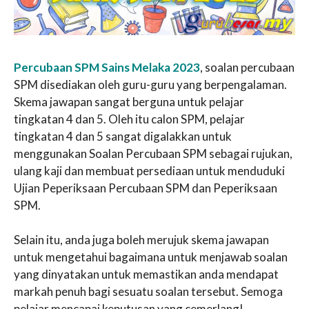
Percubaan SPM Sains Melaka 2023
, soalan percubaan
SPM disediakan oleh guru-guru yang berpengalaman.
Skema jawapan sangat berguna untuk pelajar
tingkatan 4 dan 5. Oleh itu calon SPM, pelajar
tingkatan 4 dan 5 sangat digalakkan untuk
menggunakan Soalan Percubaan SPM sebagai rujukan,
ulang kaji dan membuat persediaan untuk menduduki
Ujian Peperiksaan Percubaan SPM dan Peperiksaan
SPM.
Selain itu, anda juga boleh merujuk skema jawapan
untuk mengetahui bagaimana untuk menjawab soalan
yang dinyatakan untuk memastikan anda mendapat
markah penuh bagi sesuatu soalan tersebut. Semoga
pelajar mencapai keputusan yang cemerlang!