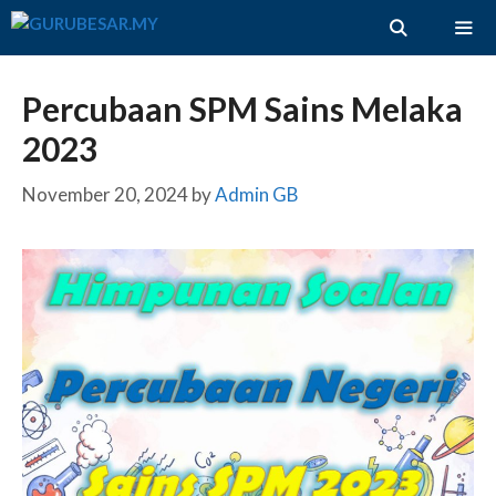
Skip
to
content
ME
Percubaan SPM Sains Melaka
2023
November 20, 2024
by
Admin GB