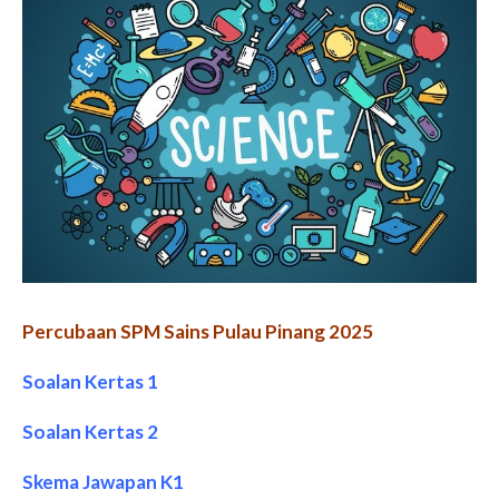
Percubaan SPM Sains Pulau Pinang 2025
Soalan Kertas 1
Soalan Kertas 2
Skema Jawapan K1