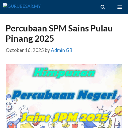
Skip
to
content
ME
Percubaan SPM Sains Pulau
Pinang 2025
October 16, 2025
by
Admin GB