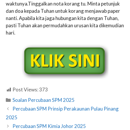
waktunya.Tinggalkan nota korang tu. Minta petunjuk
dan doa kepada Tuhan untuk korang menjawab paper
nanti. Apabila kita jaga hubungan kita dengan Tuhan,
pasti Tuhan akan permudahkan urusan kita dikemudian
hari.
Post Views:
373
Categories
Soalan Percubaan SPM 2025
Percubaan SPM Prinsip Perakaunan Pulau Pinang
2025
Percubaan SPM Kimia Johor 2025