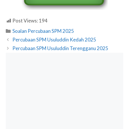
Post Views:
194
Categories
Soalan Percubaan SPM 2025
Percubaan SPM Usuluddin Kedah 2025
Percubaan SPM Usuluddin Terengganu 2025