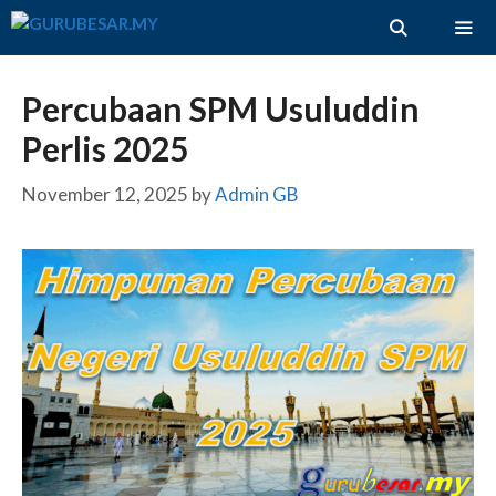
Skip
to
content
ME
Percubaan SPM Usuluddin
Perlis 2025
November 12, 2025
by
Admin GB