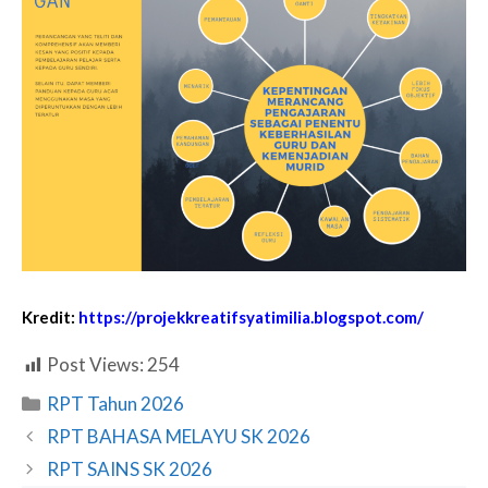
Kredit:
https://projekkreatifsyatimilia.blogspot.com/
Post Views:
254
Categories
RPT Tahun 2026
RPT BAHASA MELAYU SK 2026
RPT SAINS SK 2026