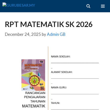
Skip
to
content
ME
RPT MATEMATIK SK 2026
December 24, 2025
by
Admin GB