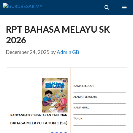
Skip
to
content
ME
RPT BAHASA MELAYU SK
2026
December 24, 2025
by
Admin GB