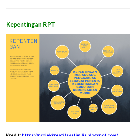
Kepentingan RPT
Kredit:
https://projekkreatifsyatimilia.blogspot.com/