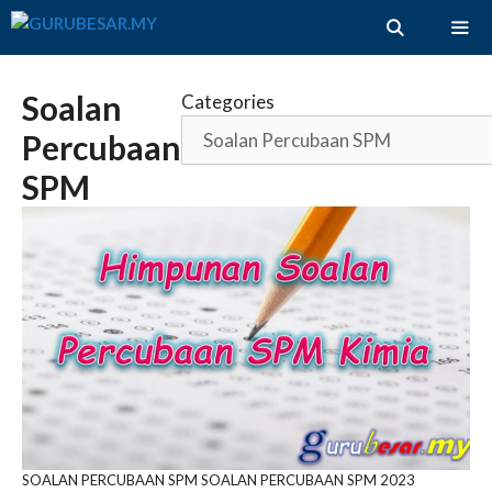
Skip
to
content
ME
Soalan
Categories
Percubaan
SPM
SOALAN PERCUBAAN SPM
SOALAN PERCUBAAN SPM 2023