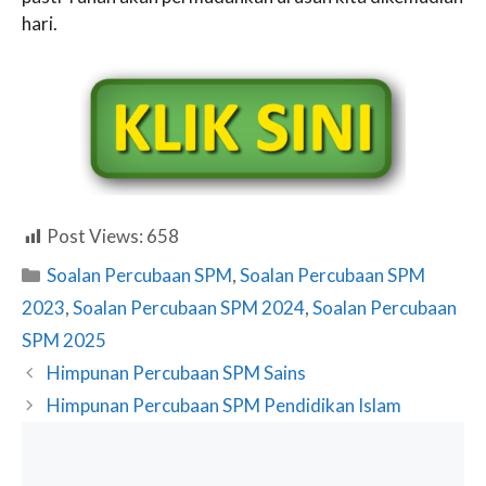
hari.
Post Views:
658
Categories
Soalan Percubaan SPM
,
Soalan Percubaan SPM
2023
,
Soalan Percubaan SPM 2024
,
Soalan Percubaan
SPM 2025
Himpunan Percubaan SPM Sains
Himpunan Percubaan SPM Pendidikan Islam