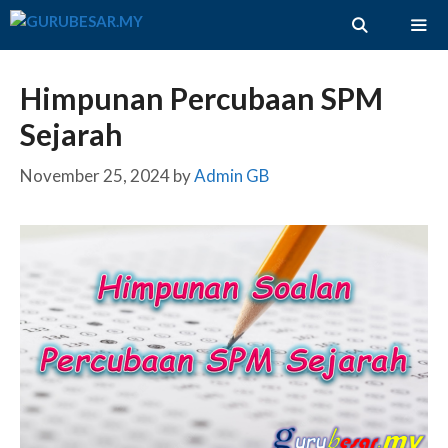
Skip
to
content
ME
Himpunan Percubaan SPM
Sejarah
November 25, 2024
by
Admin GB