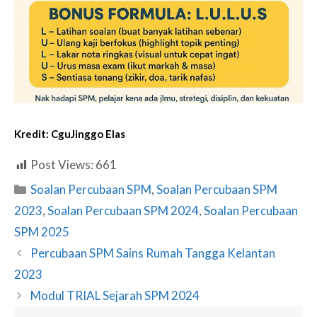
Kredit:
CguJinggo Elas
Post Views:
661
Categories
Soalan Percubaan SPM
,
Soalan Percubaan SPM
2023
,
Soalan Percubaan SPM 2024
,
Soalan Percubaan
SPM 2025
Percubaan SPM Sains Rumah Tangga Kelantan
2023
Modul TRIAL Sejarah SPM 2024