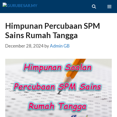
Skip
to
content
ME
Himpunan Percubaan SPM
Sains Rumah Tangga
December 28, 2024
by
Admin GB