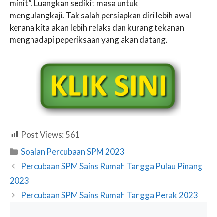
minit”. Luangkan sedikit masa untuk
mengulangkaji. Tak salah persiapkan diri lebih awal
kerana kita akan lebih relaks dan kurang tekanan
menghadapi peperiksaan yang akan datang.
Post Views:
561
Categories
Soalan Percubaan SPM 2023
Percubaan SPM Sains Rumah Tangga Pulau Pinang
2023
Percubaan SPM Sains Rumah Tangga Perak 2023