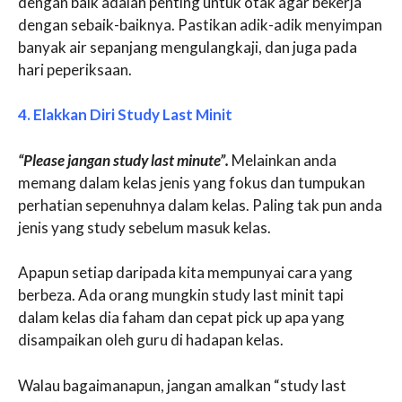
dengan baik adalah penting untuk otak agar bekerja
dengan sebaik-baiknya. Pastikan adik-adik menyimpan
banyak air sepanjang mengulangkaji, dan juga pada
hari peperiksaan.
4. Elakkan Diri Study Last Minit
“Please jangan study last minute”.
Melainkan anda
memang dalam kelas jenis yang fokus dan tumpukan
perhatian sepenuhnya dalam kelas. Paling tak pun anda
jenis yang study sebelum masuk kelas.
Apapun setiap daripada kita mempunyai cara yang
berbeza. Ada orang mungkin study last minit tapi
dalam kelas dia faham dan cepat pick up apa yang
disampaikan oleh guru di hadapan kelas.
Walau bagaimanapun, jangan amalkan “study last