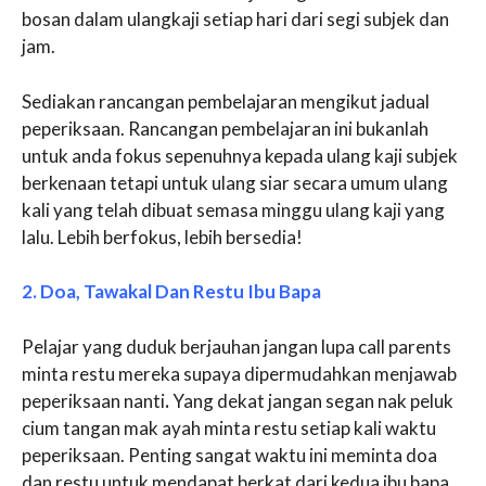
bosan dalam ulangkaji setiap hari dari segi subjek dan
jam.
Sediakan rancangan pembelajaran mengikut jadual
peperiksaan. Rancangan pembelajaran ini bukanlah
untuk anda fokus sepenuhnya kepada ulang kaji subjek
berkenaan tetapi untuk ulang siar secara umum ulang
kali yang telah dibuat semasa minggu ulang kaji yang
lalu. Lebih berfokus, lebih bersedia!
2. Doa, Tawakal Dan Restu Ibu Bapa
Pelajar yang duduk berjauhan jangan lupa call parents
minta restu mereka supaya dipermudahkan menjawab
peperiksaan nanti
.
Yang dekat jangan segan nak peluk
cium tangan mak ayah minta restu setiap kali waktu
peperiksaan. Penting sangat waktu ini meminta doa
dan restu untuk mendapat berkat dari kedua ibu bapa