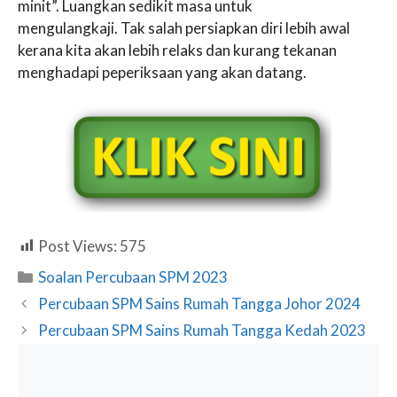
minit”. Luangkan sedikit masa untuk
mengulangkaji. Tak salah persiapkan diri lebih awal
kerana kita akan lebih relaks dan kurang tekanan
menghadapi peperiksaan yang akan datang.
Post Views:
575
Categories
Soalan Percubaan SPM 2023
Percubaan SPM Sains Rumah Tangga Johor 2024
Percubaan SPM Sains Rumah Tangga Kedah 2023