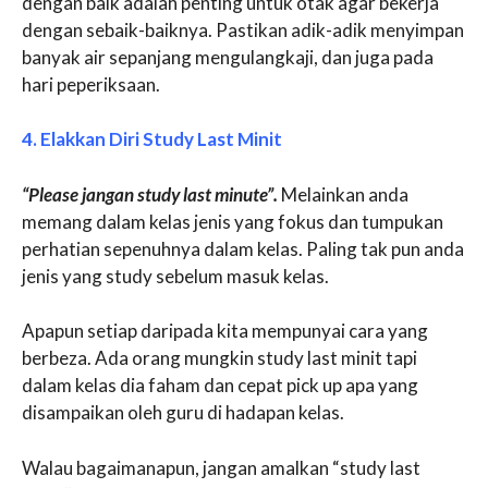
dengan baik adalah penting untuk otak agar bekerja
dengan sebaik-baiknya. Pastikan adik-adik menyimpan
banyak air sepanjang mengulangkaji, dan juga pada
hari peperiksaan.
4. Elakkan Diri Study Last Minit
“Please jangan study last minute”.
Melainkan anda
memang dalam kelas jenis yang fokus dan tumpukan
perhatian sepenuhnya dalam kelas. Paling tak pun anda
jenis yang study sebelum masuk kelas.
Apapun setiap daripada kita mempunyai cara yang
berbeza. Ada orang mungkin study last minit tapi
dalam kelas dia faham dan cepat pick up apa yang
disampaikan oleh guru di hadapan kelas.
Walau bagaimanapun, jangan amalkan “study last