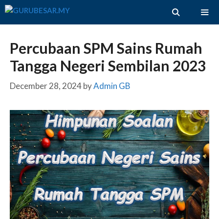
Skip
to
content
ME
Percubaan SPM Sains Rumah
Tangga Negeri Sembilan 2023
December 28, 2024
by
Admin GB