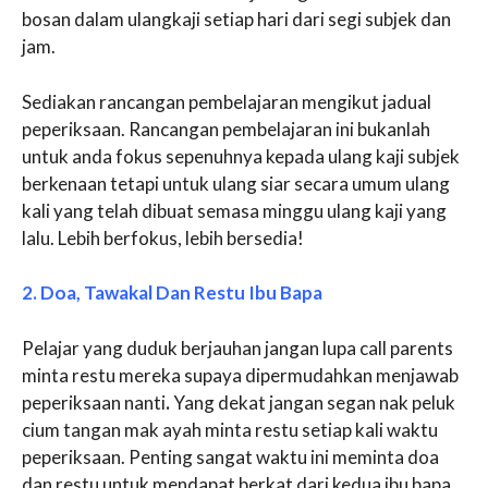
bosan dalam ulangkaji setiap hari dari segi subjek dan
jam.
Sediakan rancangan pembelajaran mengikut jadual
peperiksaan. Rancangan pembelajaran ini bukanlah
untuk anda fokus sepenuhnya kepada ulang kaji subjek
berkenaan tetapi untuk ulang siar secara umum ulang
kali yang telah dibuat semasa minggu ulang kaji yang
lalu. Lebih berfokus, lebih bersedia!
2. Doa, Tawakal Dan Restu Ibu Bapa
Pelajar yang duduk berjauhan jangan lupa call parents
minta restu mereka supaya dipermudahkan menjawab
peperiksaan nanti
.
Yang dekat jangan segan nak peluk
cium tangan mak ayah minta restu setiap kali waktu
peperiksaan. Penting sangat waktu ini meminta doa
dan restu untuk mendapat berkat dari kedua ibu bapa