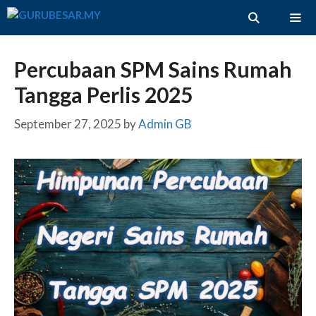
Skip
to
content
ME
Percubaan SPM Sains Rumah
Tangga Perlis 2025
September 27, 2025
by
Admin GB