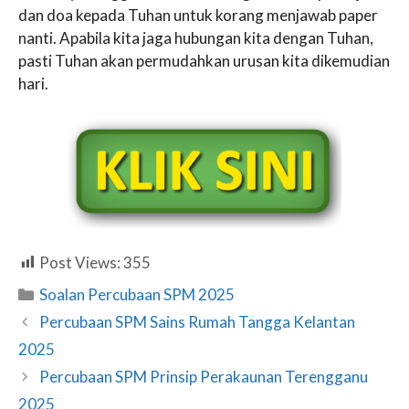
dan doa kepada Tuhan untuk korang menjawab paper
nanti. Apabila kita jaga hubungan kita dengan Tuhan,
pasti Tuhan akan permudahkan urusan kita dikemudian
hari.
Post Views:
355
Categories
Soalan Percubaan SPM 2025
Percubaan SPM Sains Rumah Tangga Kelantan
2025
Percubaan SPM Prinsip Perakaunan Terengganu
2025