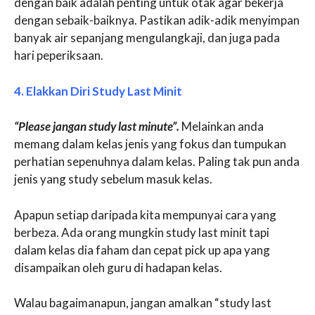
dengan baik adalah penting untuk otak agar bekerja
dengan sebaik-baiknya. Pastikan adik-adik menyimpan
banyak air sepanjang mengulangkaji, dan juga pada
hari peperiksaan.
4. Elakkan Diri Study Last Minit
“Please jangan study last minute”.
Melainkan anda
memang dalam kelas jenis yang fokus dan tumpukan
perhatian sepenuhnya dalam kelas. Paling tak pun anda
jenis yang study sebelum masuk kelas.
Apapun setiap daripada kita mempunyai cara yang
berbeza. Ada orang mungkin study last minit tapi
dalam kelas dia faham dan cepat pick up apa yang
disampaikan oleh guru di hadapan kelas.
Walau bagaimanapun, jangan amalkan “study last