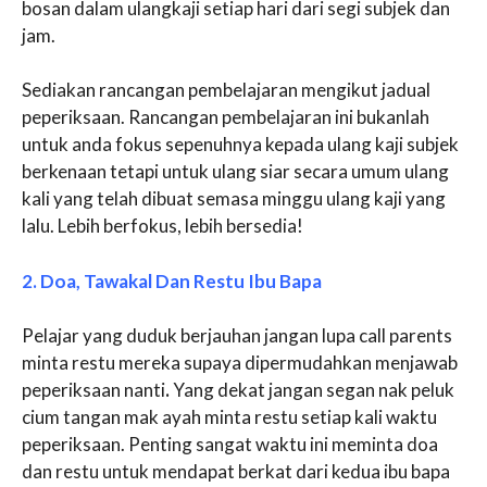
bosan dalam ulangkaji setiap hari dari segi subjek dan
jam.
Sediakan rancangan pembelajaran mengikut jadual
peperiksaan. Rancangan pembelajaran ini bukanlah
untuk anda fokus sepenuhnya kepada ulang kaji subjek
berkenaan tetapi untuk ulang siar secara umum ulang
kali yang telah dibuat semasa minggu ulang kaji yang
lalu. Lebih berfokus, lebih bersedia!
2. Doa, Tawakal Dan Restu Ibu Bapa
Pelajar yang duduk berjauhan jangan lupa call parents
minta restu mereka supaya dipermudahkan menjawab
peperiksaan nanti
.
Yang dekat jangan segan nak peluk
cium tangan mak ayah minta restu setiap kali waktu
peperiksaan. Penting sangat waktu ini meminta doa
dan restu untuk mendapat berkat dari kedua ibu bapa