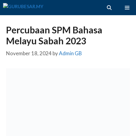
Skip
to
content
ME
Percubaan SPM Bahasa
Melayu Sabah 2023
November 18, 2024
by
Admin GB