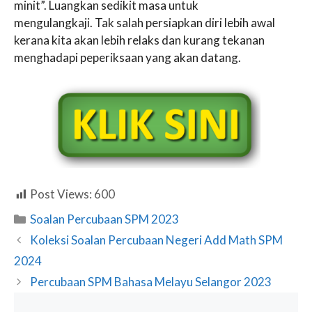
minit”. Luangkan sedikit masa untuk
mengulangkaji. Tak salah persiapkan diri lebih awal
kerana kita akan lebih relaks dan kurang tekanan
menghadapi peperiksaan yang akan datang.
Post Views:
600
Categories
Soalan Percubaan SPM 2023
Koleksi Soalan Percubaan Negeri Add Math SPM
2024
Percubaan SPM Bahasa Melayu Selangor 2023