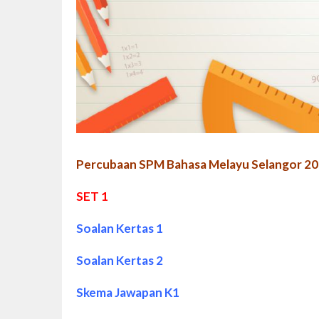
Percubaan SPM Bahasa Melayu Selangor 2
SET 1
Soalan Kertas 1
Soalan Kertas 2
Skema Jawapan K1