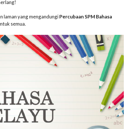
erlang!
akan laman yang mengandungi
Percubaan SPM Bahasa
ntuk semua.