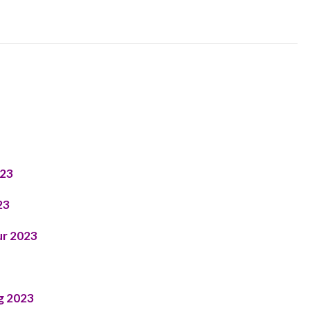
023
23
ur 2023
g 2023