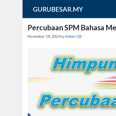
Skip
GURUBESAR.MY
to
content
Percubaan SPM Bahasa Me
November 18, 2024
by
Admin GB