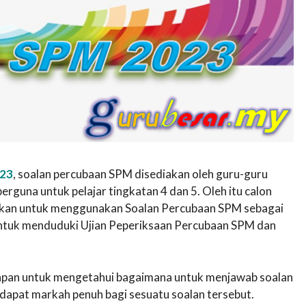
023
, soalan percubaan SPM disediakan oleh guru-guru
guna untuk pelajar tingkatan 4 dan 5. Oleh itu calon
lakkan untuk menggunakan Soalan Percubaan SPM sebagai
untuk menduduki Ujian Peperiksaan Percubaan SPM dan
awapan untuk mengetahui bagaimana untuk menjawab soalan
apat markah penuh bagi sesuatu soalan tersebut.