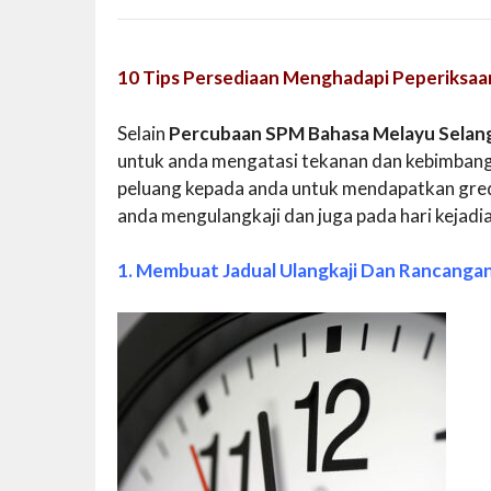
10 Tips Persediaan Menghadapi Peperiksaa
Selain
Percubaan SPM Bahasa Melayu Selan
untuk anda mengatasi tekanan dan kebimbang
peluang kepada anda untuk mendapatkan gred 
anda mengulangkaji dan juga pada hari kejadi
1. Membuat Jadual Ulangkaji Dan Rancanga