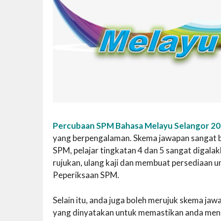
Percubaan SPM Bahasa Melayu Selangor 2
yang berpengalaman. Skema jawapan sangat ber
SPM, pelajar tingkatan 4 dan 5 sangat diga
rujukan, ulang kaji dan membuat persediaan 
Peperiksaan SPM.
Selain itu, anda juga boleh merujuk skema j
yang dinyatakan untuk memastikan anda mend