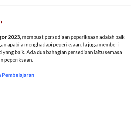
n
gor 2023
, membuat persediaan peperiksaan adalah baik
an apabila menghadapi peperiksaan. Ia juga memberi
yang baik. Ada dua bahagian persediaan iaitu semasa
an peperiksaan.
n Pembelajaran