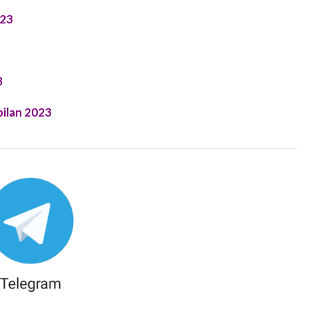
023
3
ilan 2023