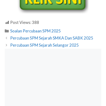
Post Views:
388
Categories
Soalan Percubaan SPM 2025
Percubaan SPM Sejarah SMKA Dan SABK 2025
Percubaan SPM Sejarah Selangor 2025