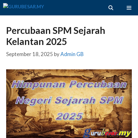
Skip
to
content
ME
Percubaan SPM Sejarah
Kelantan 2025
September 18, 2025
by
Admin GB