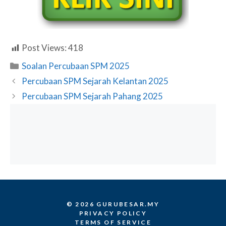
Post Views:
418
Categories
Soalan Percubaan SPM 2025
Percubaan SPM Sejarah Kelantan 2025
Percubaan SPM Sejarah Pahang 2025
© 2026 GURUBESAR.MY
PRIVACY POLICY
TERMS OF SERVICE