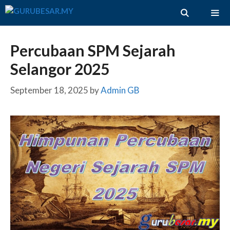
Skip
to
content
ME
Percubaan SPM Sejarah
Selangor 2025
September 18, 2025
by
Admin GB