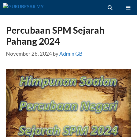
Skip
to
content
ME
Percubaan SPM Sejarah
Pahang 2024
November 28, 2024
by
Admin GB