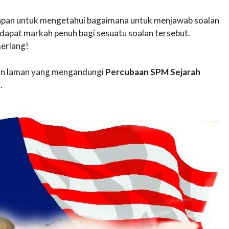
awapan untuk mengetahui bagaimana untuk menjawab soalan
apat markah penuh bagi sesuatu soalan tersebut.
erlang!
akan laman yang mengandungi
Percubaan SPM Sejarah
.