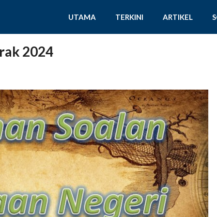
UTAMA
TERKINI
ARTIKEL
rak 2024