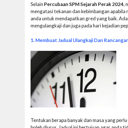
Selain
Percubaan SPM Sejarah Perak 2024
, 
mengatasi tekanan dan kebimbangan apabila 
anda untuk mendapatkan gred yang baik. Ada 
mengulangkaji dan juga pada hari kejadian pe
1. Membuat Jadual Ulangkaji Dan Rancanga
Tentukan berapa banyak dan masa yang perlu
boleh diurus. Jadual ini bertujuan agar anda ti