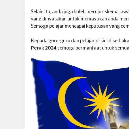
Selain itu, anda juga boleh merujuk skema j
yang dinyatakan untuk memastikan anda mend
Semoga pelajar mencapai keputusan yang cem
Kepada guru-guru dan pelajar di sini disedi
Perak 2024
semoga bermanfaat untuk semua