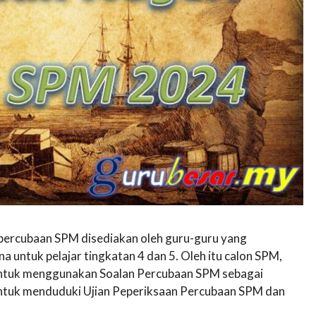
 percubaan SPM disediakan oleh guru-guru yang
untuk pelajar tingkatan 4 dan 5. Oleh itu calon SPM,
n untuk menggunakan Soalan Percubaan SPM sebagai
untuk menduduki Ujian Peperiksaan Percubaan SPM dan