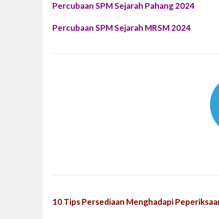
Percubaan SPM Sejarah Pahang 2024
Percubaan SPM Sejarah MRSM 2024
10 Tips Persediaan Menghadapi Peperiksaa