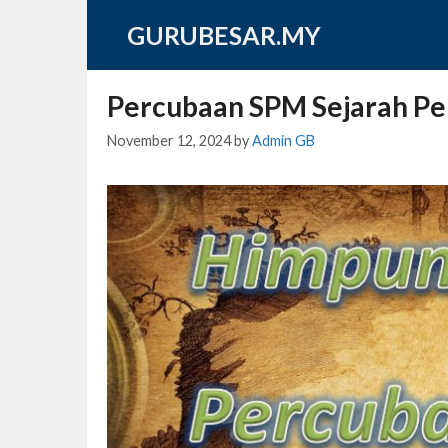
Skip
GURUBESAR.MY
to
content
Percubaan SPM Sejarah Pe
November 12, 2024
by
Admin GB