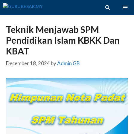
Skip
to
content
ME
Teknik Menjawab SPM
Pendidikan Islam KBKK Dan
KBAT
December 18, 2024
by
Admin GB