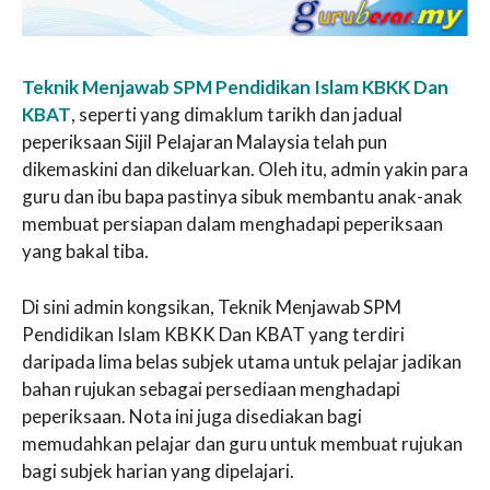
Teknik Menjawab SPM Pendidikan Islam KBKK Dan
KBAT
, seperti yang dimaklum tarikh dan jadual
peperiksaan Sijil Pelajaran Malaysia telah pun
dikemaskini dan dikeluarkan. Oleh itu, admin yakin para
guru dan ibu bapa pastinya sibuk membantu anak-anak
membuat persiapan dalam menghadapi peperiksaan
yang bakal tiba.
Di sini admin kongsikan, Teknik Menjawab SPM
Pendidikan Islam KBKK Dan KBAT yang terdiri
daripada lima belas subjek utama untuk pelajar jadikan
bahan rujukan sebagai persediaan menghadapi
peperiksaan. Nota ini juga disediakan bagi
memudahkan pelajar dan guru untuk membuat rujukan
bagi subjek harian yang dipelajari.