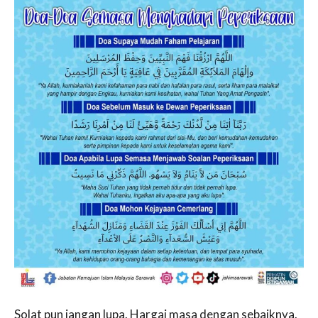
Solat pun jangan lupa. Hargai masa dengan sebaiknya.