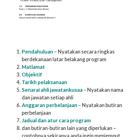
Pendahuluan
– Nyatakan secara ringkas
berdekanaan latar belakang program
Matlamat
Objektif
Tarikh pelaksanaan
Senarai ahli jawatankusaa
– Nyatakan nama
dan jawatan setiap ahli
Anggaran perbelanjaan
– Nyatakan butiran
perbelanjaan
Jadual dan atur cara program
dan butiran-butiran lain yang diperlukan –
contohnya sekiranya anda ingin menjemput