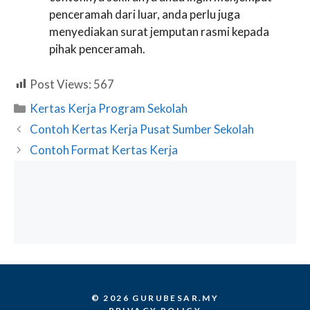
penceramah dari luar, anda perlu juga
menyediakan surat jemputan rasmi kepada
pihak penceramah.
Post Views:
567
Categories
Kertas Kerja Program Sekolah
Contoh Kertas Kerja Pusat Sumber Sekolah
Contoh Format Kertas Kerja
© 2026 GURUBESAR.MY