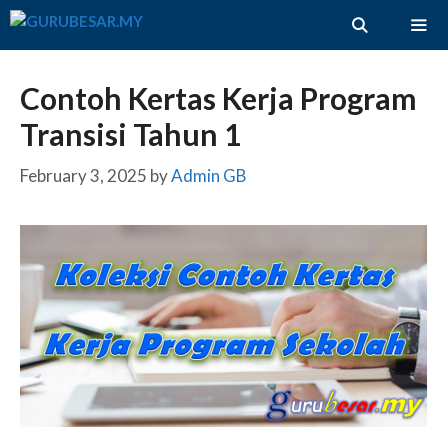
Skip
to
content
ME
Contoh Kertas Kerja Program
Transisi Tahun 1
February 3, 2025
by
Admin GB