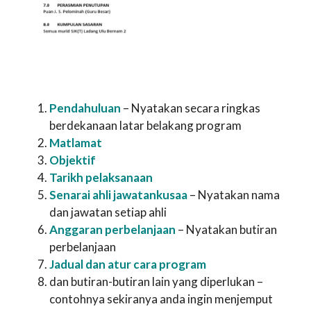
Pendahuluan
– Nyatakan secara ringkas
berdekanaan latar belakang program
Matlamat
Objektif
Tarikh pelaksanaan
Senarai ahli jawatankusaa
– Nyatakan nama
dan jawatan setiap ahli
Anggaran perbelanjaan
– Nyatakan butiran
perbelanjaan
Jadual dan atur cara program
dan butiran-butiran lain yang diperlukan –
contohnya sekiranya anda ingin menjemput