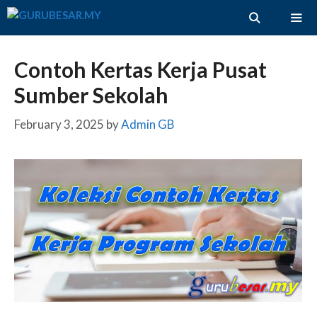
Skip
to
content
ME
Contoh Kertas Kerja Pusat
Sumber Sekolah
February 3, 2025
by
Admin GB