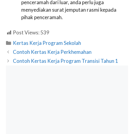
penceramah dari luar, anda perlu juga
menyediakan surat jemputan rasmi kepada
pihak penceramah.
Post Views:
539
Categories
Kertas Kerja Program Sekolah
Contoh Kertas Kerja Perkhemahan
Contoh Kertas Kerja Program Transisi Tahun 1