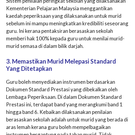
Sistem penilaian peringkat sekolah yang dilaksanakan
Kementerian Pelajaran Malaysia menggantikan
kaedah peperiksaan yang dilaksanakan untuk murid
sebelum ini mampu meningkatkan kredibiliti seseorang
guru. Ini kerana pentaksiran berasaskan sekolah
memberi hak 100% kepada guru untuk menilai murid-
murid semasa di dalam bilik darjah.
3. Memastikan Murid Melepasi Standard
Yang Ditetapkan
Guru boleh menyediakan instrumen berdasarkan
Dokumen Standard Prestasi yang dibekalkan oleh
Lembaga Peperiksaan. Di dalam Dokumen Standard
Prestasi ini, terdapat band yang merangkumi band 1
hingga band 6. Kebaikan dilaksanakan penilaian
berasaskan sekolah adalah untuk murid yang berada di
aras lemah kerana guru boleh mempelbagaikan
instrumen bergantung pada tahap murid. Tidak