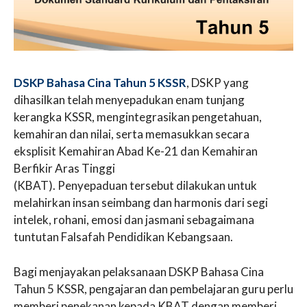
DSKP Bahasa Cina Tahun 5 KSSR
, DSKP yang
dihasilkan telah menyepadukan enam tunjang
kerangka KSSR, mengintegrasikan pengetahuan,
kemahiran dan nilai, serta memasukkan secara
eksplisit Kemahiran Abad Ke-21 dan Kemahiran
Berfikir Aras Tinggi
(KBAT). Penyepaduan tersebut dilakukan untuk
melahirkan insan seimbang dan harmonis dari segi
intelek, rohani, emosi dan jasmani sebagaimana
tuntutan Falsafah Pendidikan Kebangsaan.
Bagi menjayakan pelaksanaan DSKP Bahasa Cina
Tahun 5 KSSR, pengajaran dan pembelajaran guru perlu
memberi penekanan kepada KBAT dengan memberi