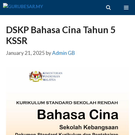
Skip
to
content
ME
DSKP Bahasa Cina Tahun 5
KSSR
January 21, 2025
by
Admin GB